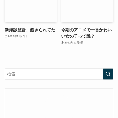
新海誠監督、飽きられてた
今期のアニメで一番かわい
い女の子って誰？
2022年11月8日
2022年11月8日