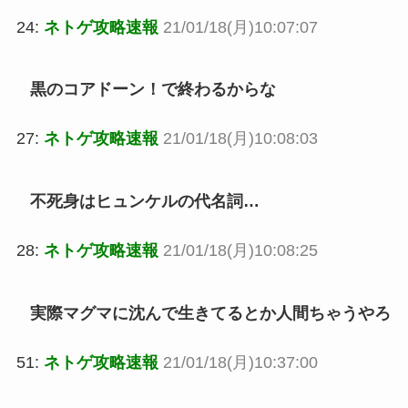
24:
ネトゲ攻略速報
21/01/18(月)10:07:07
黒のコアドーン！で終わるからな
27:
ネトゲ攻略速報
21/01/18(月)10:08:03
不死身はヒュンケルの代名詞…
28:
ネトゲ攻略速報
21/01/18(月)10:08:25
実際マグマに沈んで生きてるとか人間ちゃうやろ
51:
ネトゲ攻略速報
21/01/18(月)10:37:00