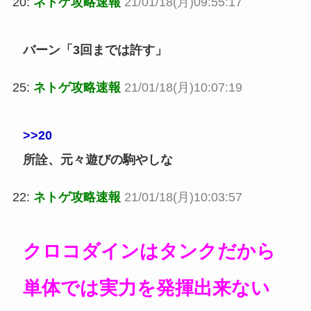
20:
ネトゲ攻略速報
21/01/18(月)09:55:17
バーン「3回までは許す」
25:
ネトゲ攻略速報
21/01/18(月)10:07:19
>>20
所詮、元々遊びの駒やしな
22:
ネトゲ攻略速報
21/01/18(月)10:03:57
クロコダインはタンクだから
単体では実力を発揮出来ない