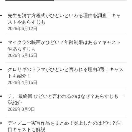
先生を消す方程式がひどいといわる理由を調査！キャ
ストやあらすじも
2026年6月12日
マイクラの映画がひどい？年齢制限はある？キャスト
やあらすじも
2026年5月15日
クロサギのドラマがひどいと言われる理由3選！キャス
トも紹介！
2026年4月15日
チ。 最終回 ひどいと言われるのはなぜ？あらすじも一
挙紹介
2026年3月9日
ディズニー実写作品をまとめ！炎上したのはどれ？注
目キャストも解説