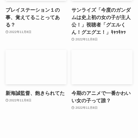
プレイステーション１の
サンライズ「今度のガンダ
事、覚えてることってあ
ムは史上初の女の子が主人
る？
公！」視聴者「グエルく
ん！グエグエ！」ｷｬｯｷｬｯ
2022年11月8日
2022年11月8日
新海誠監督、飽きられてた
今期のアニメで一番かわい
い女の子って誰？
2022年11月8日
2022年11月8日