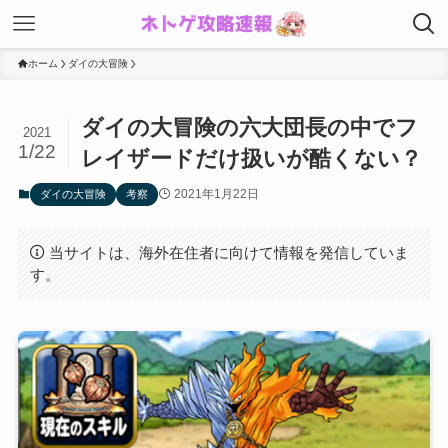
ホーム
ダイの大冒険
ダイの大冒険の六大団長の中でフ
2021
1/22
レイザードだけ扱いが酷くない？
2021年1月22日
ダイの大冒険
考察
当サイトは、海外在住者に向けて情報を発信していま
す。