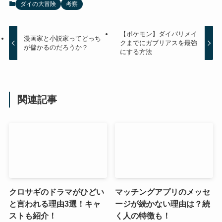
ダイの大冒険
考察
【ポケモン】ダイパリメイ
漫画家と小説家ってどっち
クまでにガブリアスを最強
が儲かるのだろうか？
にする方法
関連記事
クロサギのドラマがひどい
マッチングアプリのメッセ
と言われる理由3選！キャ
ージが続かない理由は？続
ストも紹介！
く人の特徴も！