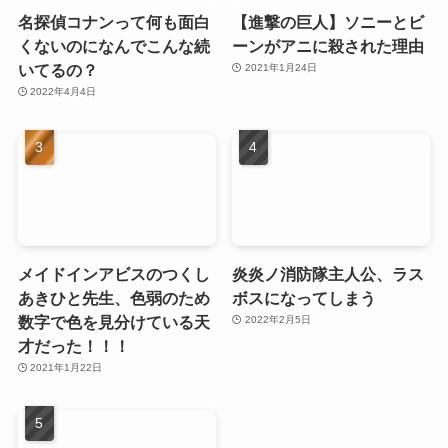
名探偵コナンって何も面白
【進撃の巨人】ソニーとビ
くないのになんでこんな続
ーンがアニに殺された理由
いてるの？
2021年1月24日
2022年4月4日
メイドインアビスのつくし
炎炎ノ消防隊主人公、ラス
あきひと先生、色弱のため
ボスになってしまう
数字で色を見分けている天
2022年2月5日
才だった！！！
2021年1月22日