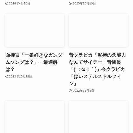
2026年4月15日
2025年10月10日
面接官「一番好きなガンダ
昔クラピカ「泥棒の念能力
ムソングは？」←最適解
なんてサイテー」昔団長
は？
「(´；ω；｀)」今クラピカ
「はいステルスドルフィ
2023年10月23日
ン」
2022年11月8日