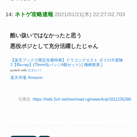
14:
ネトゲ攻略速報
2021/01/21(木) 22:27:02.703
酷い扱いではなかったと思う
悪役ポジとして充分活躍したじゃん
【楽天ブックス限定先着特典】ドラゴンクエスト ダイの大冒険
2【Blu-ray】(75mm缶バッジ4個セット) [ 種崎敦美 ]
posted with
カエレバ
楽天市場
Amazon
引用元:
https://hebi.5ch.net/test/read.cgi/news4vip/1611235296/