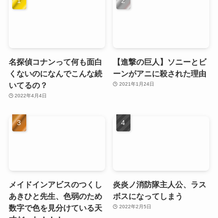
名探偵コナンって何も面白
【進撃の巨人】ソニーとビ
くないのになんでこんな続
ーンがアニに殺された理由
いてるの？
2021年1月24日
2022年4月4日
メイドインアビスのつくし
炎炎ノ消防隊主人公、ラス
あきひと先生、色弱のため
ボスになってしまう
数字で色を見分けている天
2022年2月5日