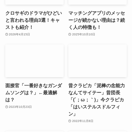
クロサギのドラマがひどい
マッチングアプリのメッセ
と言われる理由3選！キャ
ージが続かない理由は？続
ストも紹介！
く人の特徴も！
2026年4月15日
2025年10月10日
面接官「一番好きなガンダ
昔クラピカ「泥棒の念能力
ムソングは？」←最適解
なんてサイテー」昔団長
は？
「(´；ω；｀)」今クラピカ
「はいステルスドルフィ
2023年10月23日
ン」
2022年11月8日