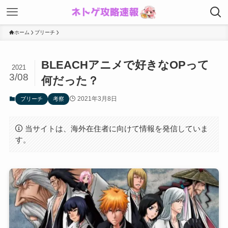
ホーム
ブリーチ
BLEACHアニメで好きなOPって
2021
3/08
何だった？
2021年3月8日
ブリーチ
考察
当サイトは、海外在住者に向けて情報を発信していま
す。