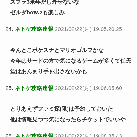
スプラ3来年だし外せないな
ゼルダbotw2も楽しみ
24:
ネトゲ攻略速報
2021/02/22(月) 19:05:20.25
今んとこポケスナとマリオゴルフかな
今年はサードの方で気になるゲームが多くて任天
堂はあんまり手を出さないかも
25:
ネトゲ攻略速報
2021/02/22(月) 19:06:05.60
とりあえずファミ探(限)は予約しておいた
他は情報見つつ気になったらチケットでいいや
28:
ネトゲ攻略速報
2021/02/22(月) 19:08:35.43