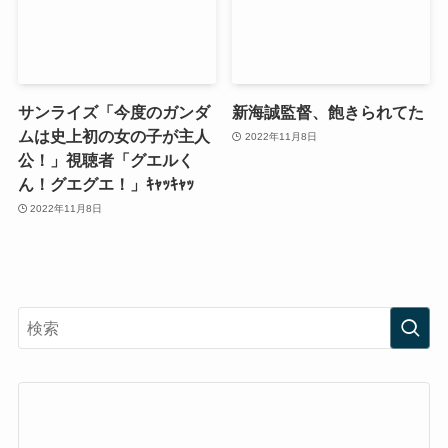
サンライズ「今度のガンダ
新海誠監督、飽きられてた
ムは史上初の女の子が主人
2022年11月8日
公！」視聴者「グエルく
ん！グエグエ！」ｷｬｯｷｬｯ
2022年11月8日