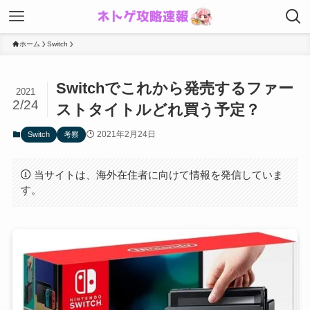
ホーム
Switch
Switchでこれから発売するファー
2021
2/24
ストタイトルどれ買う予定？
2021年2月24日
Switch
考察
当サイトは、海外在住者に向けて情報を発信していま
す。