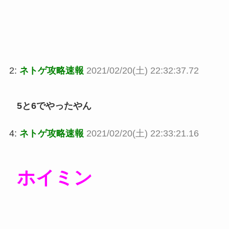
2:
ネトゲ攻略速報
2021/02/20(土) 22:32:37.72
5と6でやったやん
4:
ネトゲ攻略速報
2021/02/20(土) 22:33:21.16
ホイミン