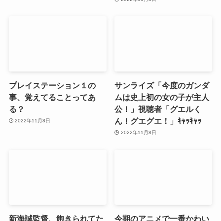
プレイステーション１の
サンライズ「今度のガンダ
事、覚えてることってあ
ムは史上初の女の子が主人
る？
公！」視聴者「グエルく
ん！グエグエ！」ｷｬｯｷｬｯ
2022年11月8日
2022年11月8日
新海誠監督、飽きられてた
今期のアニメで一番かわい