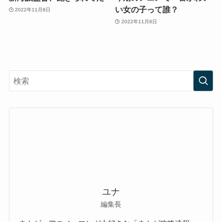
い女の子って誰？
2022年11月8日
2022年11月8日
ユナ
編集長