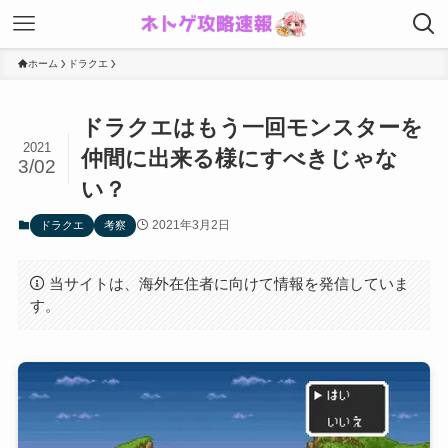
ホーム
ドラクエ
ドラクエはもう一回モンスターを
2021
仲間に出来る様にすべきじゃな
3/02
い？
2021年3月2日
ドラクエ
考察
当サイトは、海外在住者に向けて情報を発信していま
す。