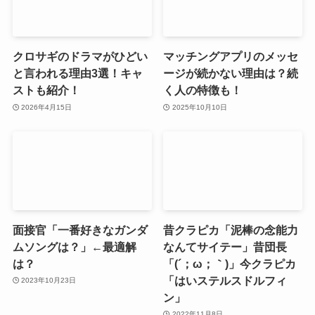
クロサギのドラマがひどい
マッチングアプリのメッセ
と言われる理由3選！キャ
ージが続かない理由は？続
ストも紹介！
く人の特徴も！
2026年4月15日
2025年10月10日
面接官「一番好きなガンダ
昔クラピカ「泥棒の念能力
ムソングは？」←最適解
なんてサイテー」昔団長
は？
「(´；ω；｀)」今クラピカ
「はいステルスドルフィ
2023年10月23日
ン」
2022年11月8日