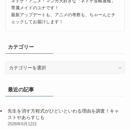
ネトゲ・アニメ・マンガ大好きな「ネトゲ攻略速報」
専属メイドのユナです！
最新アップデートも、アニメの考察も、ちゃーんとチ
ェックしてお届けします！
カテゴリー
カ
テ
ゴ
リ
最近の記事
ー
先生を消す方程式がひどいといわる理由を調査！キャ
ストやあらすじも
2026年6月12日