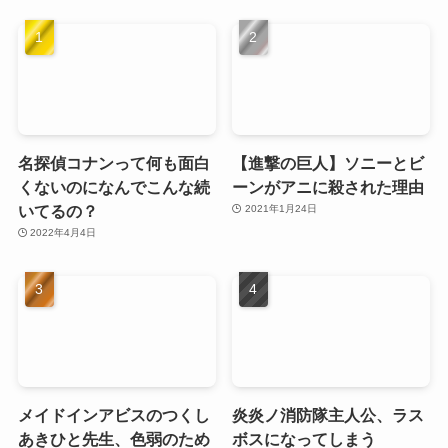
名探偵コナンって何も面白
【進撃の巨人】ソニーとビ
くないのになんでこんな続
ーンがアニに殺された理由
いてるの？
2021年1月24日
2022年4月4日
メイドインアビスのつくし
炎炎ノ消防隊主人公、ラス
あきひと先生、色弱のため
ボスになってしまう