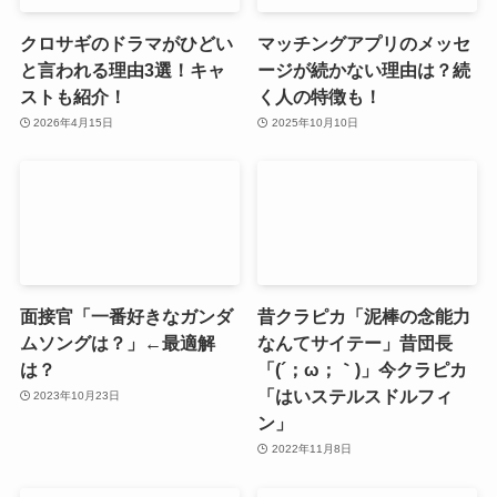
クロサギのドラマがひどい
マッチングアプリのメッセ
と言われる理由3選！キャ
ージが続かない理由は？続
ストも紹介！
く人の特徴も！
2026年4月15日
2025年10月10日
面接官「一番好きなガンダ
昔クラピカ「泥棒の念能力
ムソングは？」←最適解
なんてサイテー」昔団長
は？
「(´；ω；｀)」今クラピカ
「はいステルスドルフィ
2023年10月23日
ン」
2022年11月8日