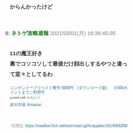
からんかったけど
6:
ネトゲ攻略速報
2021/03/01(月) 16:38:40.05
11の魔王好き
裏でコソコソして最後だけ顔出しするやつと違っ
て堂々としてるわ
ニンテンドープリペイド番号 5000円 （ダウンロード版） ※500ポ
イントまでご利用可
posted with
カエレバ
楽天市場
Amazon
引用元:
https://swallow.5ch.net/test/read.cgi/livejupiter/1614584209/