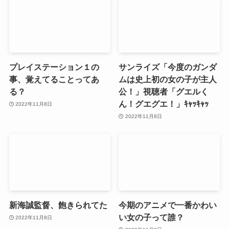
プレイステーション１の
サンライズ「今度のガンダ
事、覚えてることってあ
ムは史上初の女の子が主人
る？
公！」視聴者「グエルく
ん！グエグエ！」ｷｬｯｷｬｯ
2022年11月8日
2022年11月8日
新海誠監督、飽きられてた
今期のアニメで一番かわい
い女の子って誰？
2022年11月8日