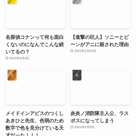
名探偵コナンって何も面白
【進撃の巨人】ソニーとビ
くないのになんでこんな続
ーンがアニに殺された理由
いてるの？
2021年1月24日
2022年4月4日
メイドインアビスのつくし
炎炎ノ消防隊主人公、ラス
あきひと先生、色弱のため
ボスになってしまう
数字で色を見分けている天
2022年2月5日
才だった！！！