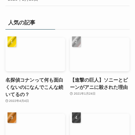
人気の記事
名探偵コナンって何も面白
【進撃の巨人】ソニーとビ
くないのになんでこんな続
ーンがアニに殺された理由
いてるの？
2021年1月24日
2022年4月4日