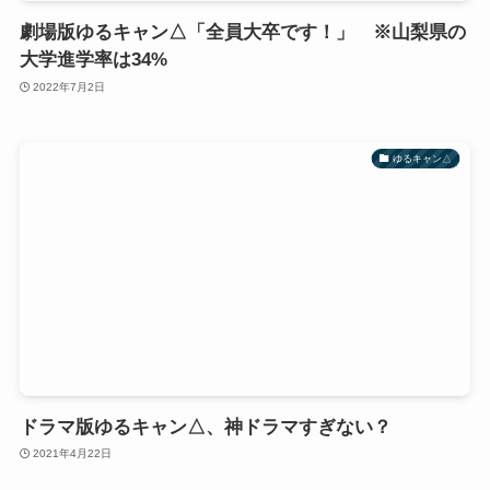
劇場版ゆるキャン△「全員大卒です！」 ※山梨県の
大学進学率は34%
2022年7月2日
ゆるキャン△
ドラマ版ゆるキャン△、神ドラマすぎない？
2021年4月22日