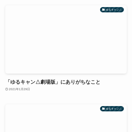
ゆるキャン△
「ゆるキャン△劇場版」にありがちなこと
2021年1月29日
ゆるキャン△