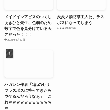
メイドインアビスのつくし
炎炎ノ消防隊主人公、ラス
あきひと先生、色弱のため
ボスになってしまう
数字で色を見分けている天
2022年2月5日
才だった！！！
2021年1月22日
ハガレン作者「1話のセリ
フラスボスに持ってきたら
ウケるんだろうなぁ」←こ
れｗｗｗｗｗｗｗｗｗｗｗ
ｗ