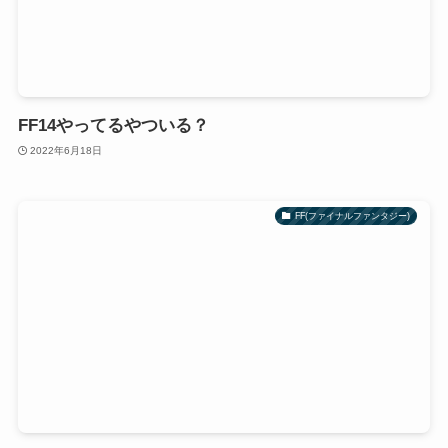
FF14やってるやついる？
2022年6月18日
FF(ファイナルファンタジー)