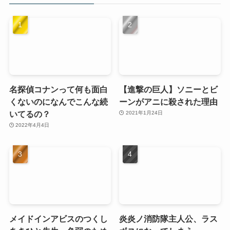
名探偵コナンって何も面白
【進撃の巨人】ソニーとビ
くないのになんでこんな続
ーンがアニに殺された理由
いてるの？
2021年1月24日
2022年4月4日
メイドインアビスのつくし
炎炎ノ消防隊主人公、ラス