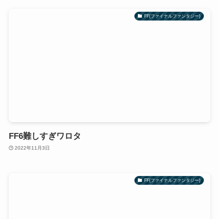
FF(ファイナルファンタジー)
FF6難しすぎワロタ
2022年11月3日
FF(ファイナルファンタジー)