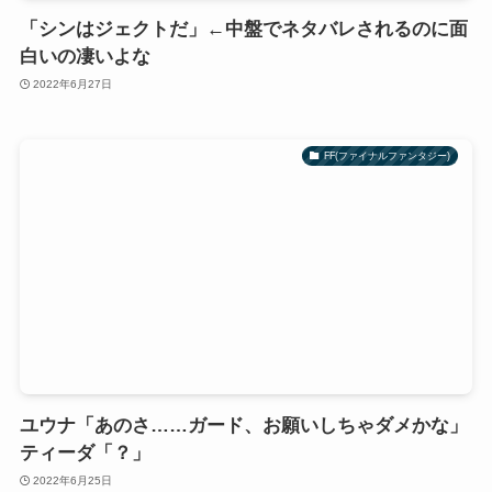
「シンはジェクトだ」←中盤でネタバレされるのに面
白いの凄いよな
2022年6月27日
FF(ファイナルファンタジー)
ユウナ「あのさ……ガード、お願いしちゃダメかな」
ティーダ「？」
2022年6月25日