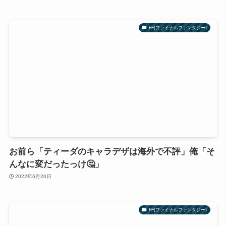
FF(ファイナルファンタジー)
お前ら「ティーダのキャラデザは海外で不評」俺「そ
んなに変だったっけ🤔」
2022年6月20日
FF(ファイナルファンタジー)