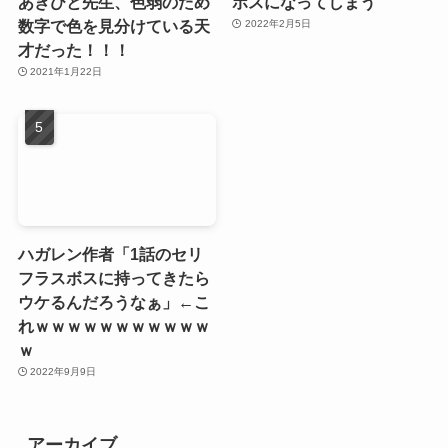
あきひと先生、色弱のため
ボスになってしまう
数字で色を見分けている天
2022年2月5日
才だった！！！
2021年1月22日
ハガレン作者「1話のセリ
フラスボスに持ってきたら
ウケるんだろうなぁ」←こ
れｗｗｗｗｗｗｗｗｗｗｗ
ｗ
2022年9月9日
アーカイブ