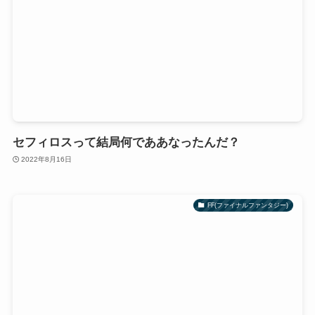
セフィロスって結局何でああなったんだ？
2022年8月16日
FF(ファイナルファンタジー)