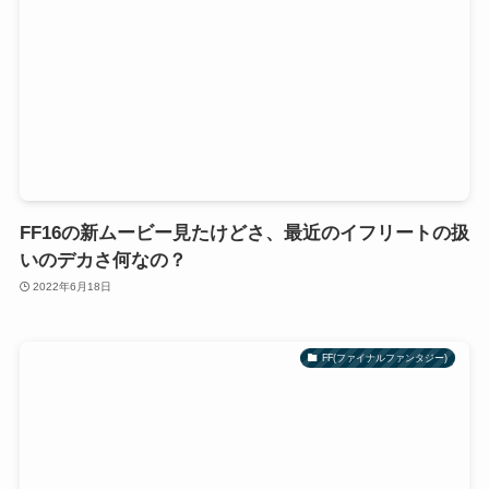
FF16の新ムービー見たけどさ、最近のイフリートの扱
いのデカさ何なの？
2022年6月18日
FF(ファイナルファンタジー)