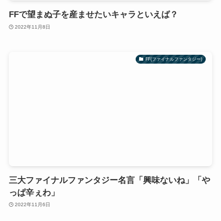
FFで望まぬ子を産ませたいキャラといえば？
2022年11月8日
FF(ファイナルファンタジー)
三大ファイナルファンタジー名言「興味ないね」「や
っぱ辛ぇわ」
2022年11月6日