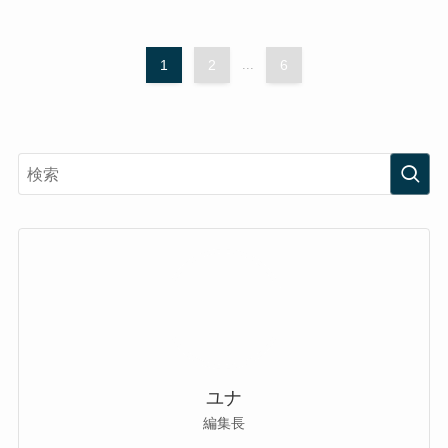
1
2
...
6
ユナ
編集長