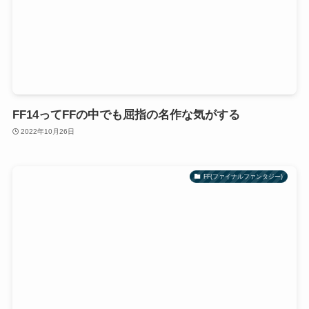
FF14ってFFの中でも屈指の名作な気がする
2022年10月26日
FF(ファイナルファンタジー)