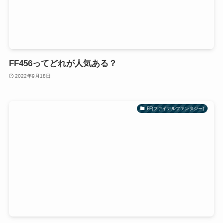
FF456ってどれが人気ある？
2022年9月18日
FF(ファイナルファンタジー)