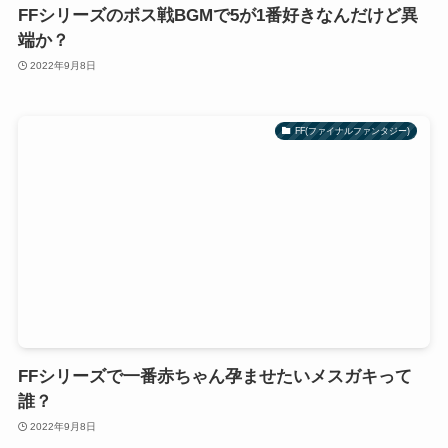
FFシリーズのボス戦BGMで5が1番好きなんだけど異
端か？
2022年9月8日
FF(ファイナルファンタジー)
FFシリーズで一番赤ちゃん孕ませたいメスガキって
誰？
2022年9月8日