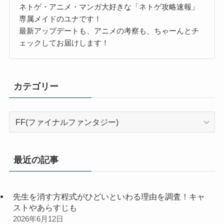
ネトゲ・アニメ・マンガ大好きな「ネトゲ攻略速報」
専属メイドのユナです！
最新アップデートも、アニメの考察も、ちゃーんとチ
ェックしてお届けします！
カテゴリー
カ
テ
ゴ
リ
最近の記事
ー
先生を消す方程式がひどいといわる理由を調査！キャ
ストやあらすじも
2026年6月12日