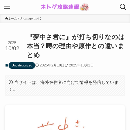
ホーム
Uncategorized
『夢中さ君に』が打ち切りなのは
2025
本当？噂の理由や原作との違いま
10/02
とめ
2025年2月10日
2025年10月2日
Uncategorized
当サイトは、海外在住者に向けて情報を発信していま
す。