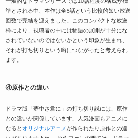
一般的なドラマシリーズでは10話程度の構成が標
準とされる中、本作は全5話という比較的短い放送
回数で完結を迎えました。このコンパクトな放送
枠により、視聴者の中には物語の展開が十分にな
されていないのではないかという印象が生まれ、
それが打ち切りという噂につながったと考えられ
ます。
④原作との違い
ドラマ版「夢中さ君に」の打ち切り説には、原作
との違いが関係しています。人気漫画もアニメに
なると
オリジナルアニメ
が作られたり原作との違