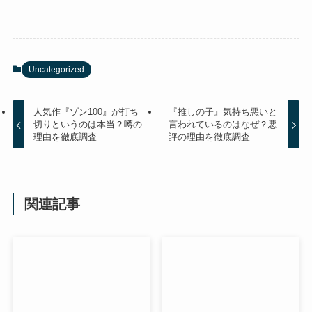
Uncategorized
人気作『ゾン100』が打ち
『推しの子』気持ち悪いと
切りというのは本当？噂の
言われているのはなぜ？悪
理由を徹底調査
評の理由を徹底調査
関連記事