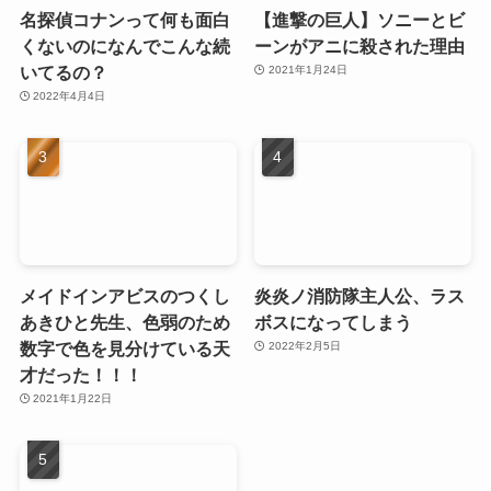
名探偵コナンって何も面白
【進撃の巨人】ソニーとビ
くないのになんでこんな続
ーンがアニに殺された理由
いてるの？
2021年1月24日
2022年4月4日
メイドインアビスのつくし
炎炎ノ消防隊主人公、ラス
あきひと先生、色弱のため
ボスになってしまう
数字で色を見分けている天
2022年2月5日
才だった！！！
2021年1月22日