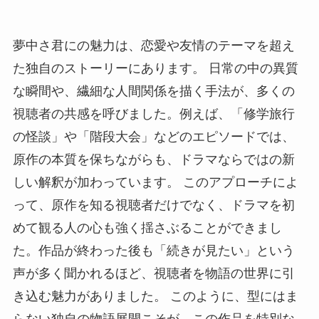
夢中さ君にの魅力は、恋愛や友情のテーマを超え
た独自のストーリーにあります。 日常の中の異質
な瞬間や、繊細な人間関係を描く手法が、多くの
視聴者の共感を呼びました。例えば、「修学旅行
の怪談」や「階段大会」などのエピソードでは、
原作の本質を保ちながらも、ドラマならではの新
しい解釈が加わっています。 このアプローチによ
って、原作を知る視聴者だけでなく、ドラマを初
めて観る人の心も強く揺さぶることができまし
た。作品が終わった後も「続きが見たい」という
声が多く聞かれるほど、視聴者を物語の世界に引
き込む魅力がありました。 このように、型にはま
らない独自の物語展開こそが、この作品を特別な