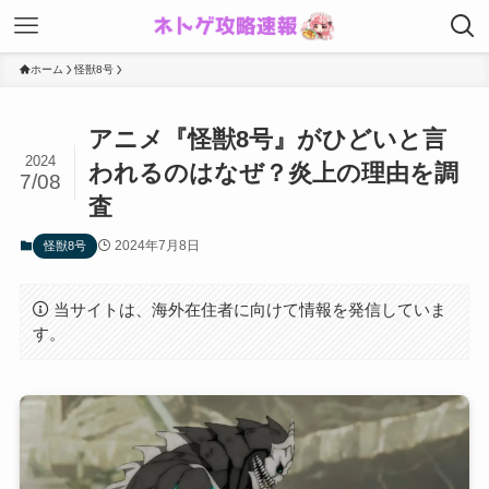
ホーム
怪獣8号
アニメ『怪獣8号』がひどいと言
2024
われるのはなぜ？炎上の理由を調
7/08
査
2024年7月8日
怪獣8号
当サイトは、海外在住者に向けて情報を発信していま
す。