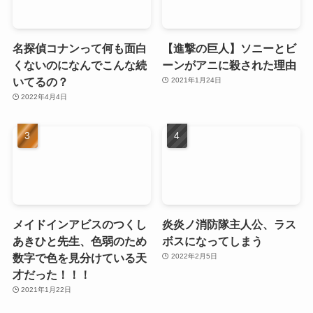
名探偵コナンって何も面白
【進撃の巨人】ソニーとビ
くないのになんでこんな続
ーンがアニに殺された理由
いてるの？
2021年1月24日
2022年4月4日
メイドインアビスのつくし
炎炎ノ消防隊主人公、ラス
あきひと先生、色弱のため
ボスになってしまう
数字で色を見分けている天
2022年2月5日
才だった！！！
2021年1月22日