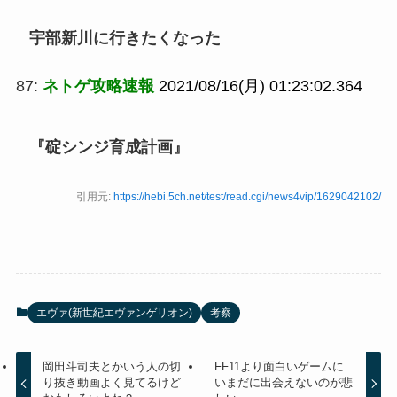
宇部新川に行きたくなった
87:
ネトゲ攻略速報
2021/08/16(月) 01:23:02.364
『碇シンジ育成計画』
引用元:
https://hebi.5ch.net/test/read.cgi/news4vip/1629042102/
エヴァ(新世紀エヴァンゲリオン)
考察
岡田斗司夫とかいう人の切
FF11より面白いゲームに
り抜き動画よく見てるけど
いまだに出会えないのが悲