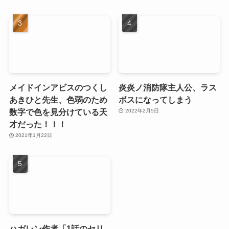
メイドインアビスのつくし
炎炎ノ消防隊主人公、ラス
あきひと先生、色弱のため
ボスになってしまう
数字で色を見分けている天
2022年2月5日
才だった！！！
2021年1月22日
ハガレン作者「1話のセリ