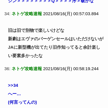
シン＞＞＞＞＞＞＞＞Q＞＞＞＞序＞破かな
34:
ネトゲ攻略速報
2021/08/16(月) 00:57:03.894
旧は旧で別物で楽しいけどな
新劇はエヴァのバーゲンセールはいただけないが
JAに新型機が出てたり旧作知ってると余計楽し
い要素多かったな
36:
ネトゲ攻略速報
2021/08/16(月) 00:58:19.244
>>34
へー…
(何言ってんの)