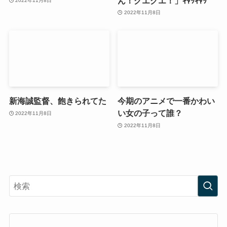
ん！グエグエ！」ｷｬｯｷｬｯ
2022年11月8日
2022年11月8日
新海誠監督、飽きられてた
今期のアニメで一番かわい
い女の子って誰？
2022年11月8日
2022年11月8日