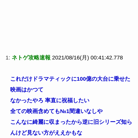
1:
ネトゲ攻略速報
2021/08/16(月) 00:41:42.778
これだけドラマティックに100億の大台に乗せた
映画はかつて
なかったやろ 率直に祝福したい
全ての映画含めても№1間違いなしや
こんなに綺麗に収まったから逆に旧シリーズ知ら
んけど見ない方がええかもな