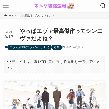
ホーム
エヴァ(新世紀エヴァンゲリオン)
やっぱエヴァ最高傑作ってシンエ
2021
8/17
ヴァだよね？
2021年8月17日
エヴァ(新世紀エヴァンゲリオン)
考察
当サイトは、海外在住者に向けて情報を発信していま
す。