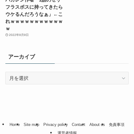
フラスボスに持ってきたら
ウケるんだろうなぁ」←こ
れｗｗｗｗｗｗｗｗｗｗｗ
ｗ
2022年9月9日
アーカイブ
ア
ー
カ
イ
ブ
Home
Site map
Privacy policy
Contact
About us
免責事項
運営者情報