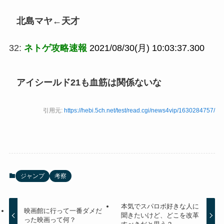
北島マヤ←天才
32:
ネトゲ攻略速報
2021/08/30(月) 10:03:37.300
アイシールド21も血筋は関係ないな
引用元:
https://hebi.5ch.net/test/read.cgi/news4vip/1630284757/
ジャンプ
考察
本気でスパロボ好きな人に
映画館に行って一番ダメだ
聞きたいけど、どこを改革
った映画って何？