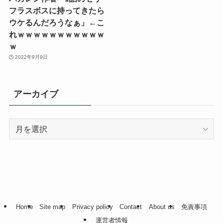
フラスボスに持ってきたら
ウケるんだろうなぁ」←こ
れｗｗｗｗｗｗｗｗｗｗｗ
ｗ
2022年9月9日
アーカイブ
ア
ー
カ
イ
ブ
Home
Site map
Privacy policy
Contact
About us
免責事項
運営者情報