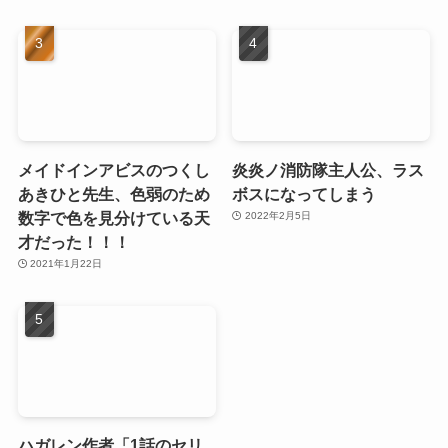
メイドインアビスのつくし
炎炎ノ消防隊主人公、ラス
あきひと先生、色弱のため
ボスになってしまう
数字で色を見分けている天
2022年2月5日
才だった！！！
2021年1月22日
ハガレン作者「1話のセリ