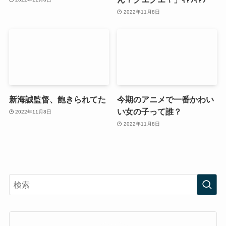
2022年11月8日
新海誠監督、飽きられてた
今期のアニメで一番かわい
い女の子って誰？
2022年11月8日
2022年11月8日