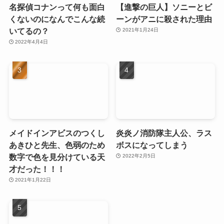
名探偵コナンって何も面白
【進撃の巨人】ソニーとビ
くないのになんでこんな続
ーンがアニに殺された理由
いてるの？
2021年1月24日
2022年4月4日
メイドインアビスのつくし
炎炎ノ消防隊主人公、ラス
あきひと先生、色弱のため
ボスになってしまう
数字で色を見分けている天
2022年2月5日
才だった！！！
2021年1月22日