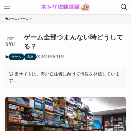
ホーム
ゲーム
ゲーム全部つまんない時どうして
2021
9/01
る？
2021年9月1日
ゲーム
考察
当サイトは、海外在住者に向けて情報を発信していま
す。