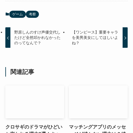
ゲーム
考察
野原しんのすけ声優交代し
【ワンピース】重要キャラ
たけど全然叩かれなかった
を美男美女にしてほしいよ
のってなんで？
ね？
関連記事
クロサギのドラマがひどい
マッチングアプリのメッセ