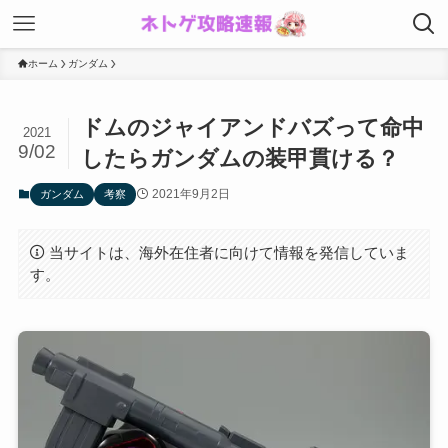
ホーム
ガンダム
ドムのジャイアンドバズって命中
2021
9/02
したらガンダムの装甲貫ける？
2021年9月2日
ガンダム
考察
当サイトは、海外在住者に向けて情報を発信していま
す。