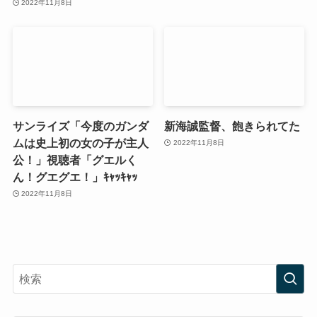
2022年11月8日
サンライズ「今度のガンダ
新海誠監督、飽きられてた
ムは史上初の女の子が主人
2022年11月8日
公！」視聴者「グエルく
ん！グエグエ！」ｷｬｯｷｬｯ
2022年11月8日