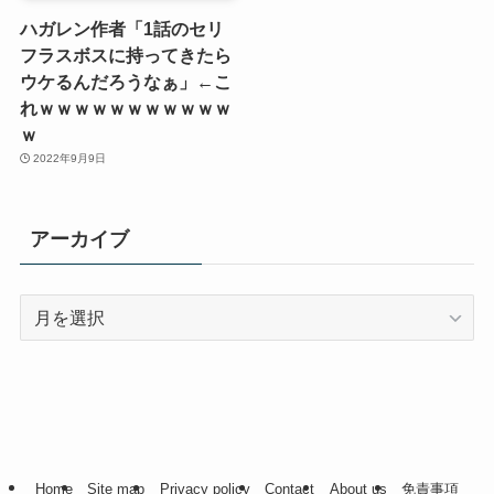
ハガレン作者「1話のセリ
フラスボスに持ってきたら
ウケるんだろうなぁ」←こ
れｗｗｗｗｗｗｗｗｗｗｗ
ｗ
2022年9月9日
アーカイブ
ア
ー
カ
イ
ブ
Home
Site map
Privacy policy
Contact
About us
免責事項