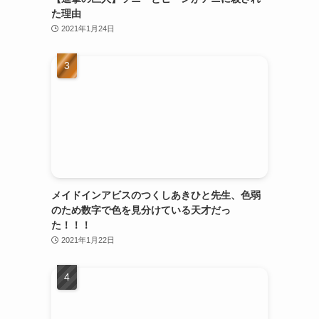
た理由
2021年1月24日
メイドインアビスのつくしあきひと先生、色弱
のため数字で色を見分けている天才だっ
た！！！
2021年1月22日