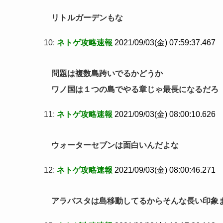
リトルガーデンもな
10:
ネトゲ攻略速報
2021/09/03(金) 07:59:37.467
問題は複数島跨いでるかどうか
ワノ国は１つの島でやる章じゃ最長になるだろ
11:
ネトゲ攻略速報
2021/09/03(金) 08:00:10.626
ウォーターセブンは面白いんだよな
12:
ネトゲ攻略速報
2021/09/03(金) 08:00:46.271
アラバスタは島移動してるからそんな長い印象