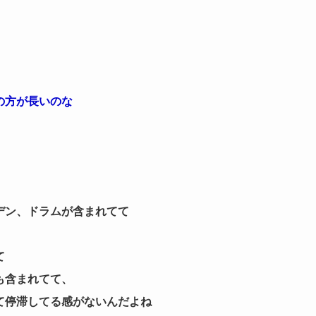
の方が長いのな
デン、ドラムが含まれてて
て
も含まれてて、
て停滞してる感がないんだよね