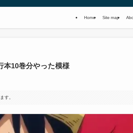
Home
Site map
Abo
本10巻分やった模様
います。