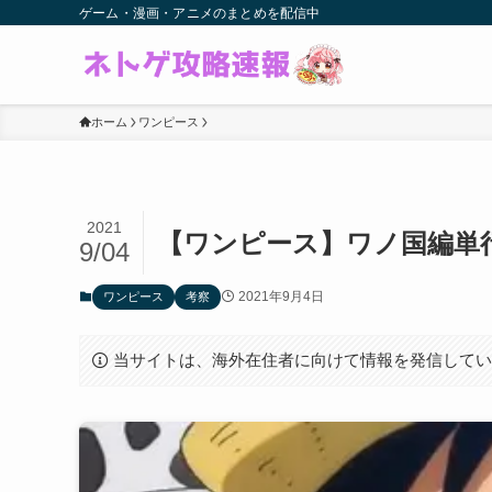
ゲーム・漫画・アニメのまとめを配信中
ホーム
ワンピース
2021
【ワンピース】ワノ国編単行
9/04
2021年9月4日
ワンピース
考察
当サイトは、海外在住者に向けて情報を発信して