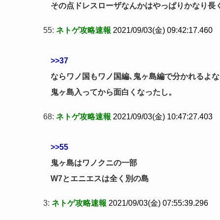
その点ドレスローザなんかはやっぱりかなり長
55:
ネトゲ攻略速報
2021/09/03(金) 09:42:17.460
>>37
ならワノ国もワノ国編､鬼ヶ島編で分かれるよな
鬼ヶ島入ってから面白くなったし。
68:
ネトゲ攻略速報
2021/09/03(金) 10:47:27.403
>>55
鬼ヶ島はワノクニの一部
W7とエニエスは全く別の島
3:
ネトゲ攻略速報
2021/09/03(金) 07:55:39.296