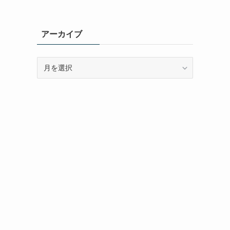
アーカイブ
ア
ー
カ
イ
ブ