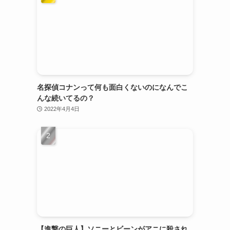
名探偵コナンって何も面白くないのになんでこ
んな続いてるの？
2022年4月4日
【進撃の巨人】ソニーとビーンがアニに殺され