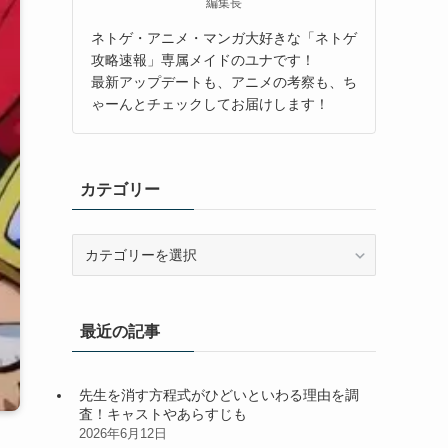
編集長
ネトゲ・アニメ・マンガ大好きな「ネトゲ
攻略速報」専属メイドのユナです！
最新アップデートも、アニメの考察も、ち
ゃーんとチェックしてお届けします！
カテゴリー
カ
テ
ゴ
リ
最近の記事
ー
先生を消す方程式がひどいといわる理由を調
査！キャストやあらすじも
2026年6月12日