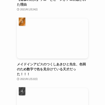
た理由
2021年1月24日
メイドインアビスのつくしあきひと先生、色弱
のため数字で色を見分けている天才だっ
た！！！
2021年1月22日