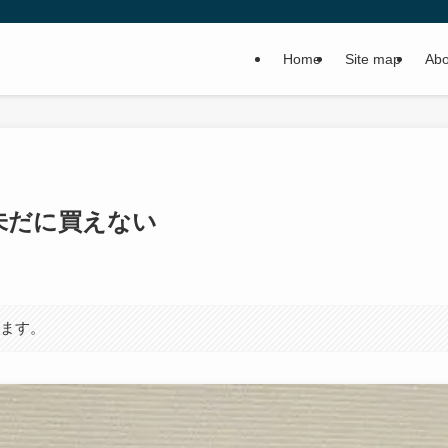
Home
Site map
Abo
未だに買えない
います。