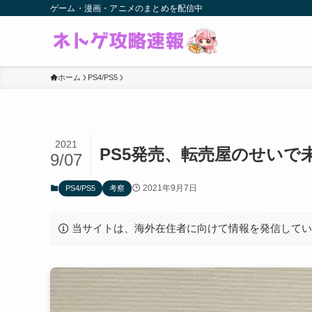
ゲーム・漫画・アニメのまとめを配信中
ホーム
PS4/PS5
2021
PS5発売、転売屋のせいで
9/07
2021年9月7日
PS4/PS5
考察
当サイトは、海外在住者に向けて情報を発信して