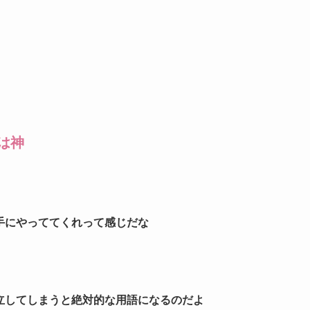
は神
手にやっててくれって感じだな
立してしまうと絶対的な用語になるのだよ