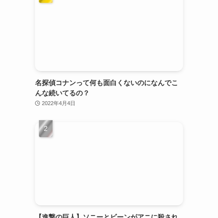
名探偵コナンって何も面白くないのになんでこ
んな続いてるの？
2022年4月4日
【進撃の巨人】ソニーとビーンがアニに殺され