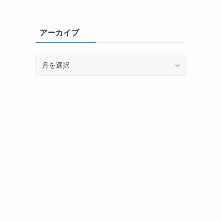
アーカイブ
ア
ー
カ
イ
ブ