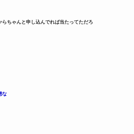
からちゃんと申し込んでれば当たってただろ
態な