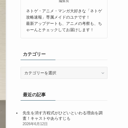
編集長
ネトゲ・アニメ・マンガ大好きな「ネトゲ
攻略速報」専属メイドのユナです！
最新アップデートも、アニメの考察も、ち
ゃーんとチェックしてお届けします！
カテゴリー
カ
テ
ゴ
リ
最近の記事
ー
先生を消す方程式がひどいといわる理由を調
査！キャストやあらすじも
2026年6月12日