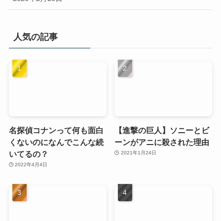
人気の記事
名探偵コナンって何も面白
【進撃の巨人】ソニーとビ
くないのになんでこんな続
ーンがアニに殺された理由
いてるの？
2021年1月24日
2022年4月4日