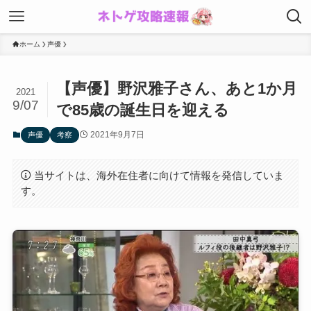
ホーム
声優
【声優】野沢雅子さん、あと1か月
2021
9/07
で85歳の誕生日を迎える
2021年9月7日
声優
考察
当サイトは、海外在住者に向けて情報を発信していま
す。