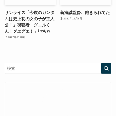
サンライズ「今度のガンダ
新海誠監督、飽きられてた
ムは史上初の女の子が主人
2022年11月8日
公！」視聴者「グエルく
ん！グエグエ！」ｷｬｯｷｬｯ
2022年11月8日