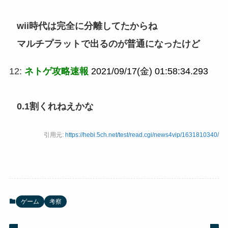
wii時代は完全に分離してたからね
マルチプラットで出るのが普通になったけど
12:
ネトゲ攻略速報
2021/09/17(金) 01:58:34.293
0.1割くれねえかな
引用元:
https://hebi.5ch.net/test/read.cgi/news4vip/1631810340/
ゲーム
考察