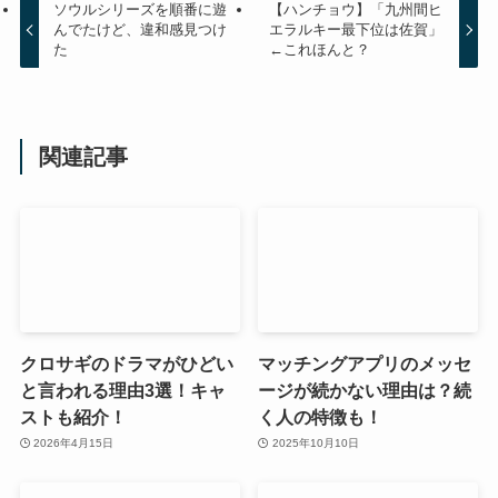
ソウルシリーズを順番に遊
【ハンチョウ】「九州間ヒ
んでたけど、違和感見つけ
エラルキー最下位は佐賀」
た
←これほんと？
関連記事
クロサギのドラマがひどい
マッチングアプリのメッセ
と言われる理由3選！キャ
ージが続かない理由は？続
ストも紹介！
く人の特徴も！
2026年4月15日
2025年10月10日