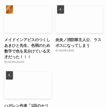
メイドインアビスのつくし
炎炎ノ消防隊主人公、ラス
あきひと先生、色弱のため
ボスになってしまう
数字で色を見分けている天
2022年2月5日
才だった！！！
2021年1月22日
ハガレン作者「1話のセリ