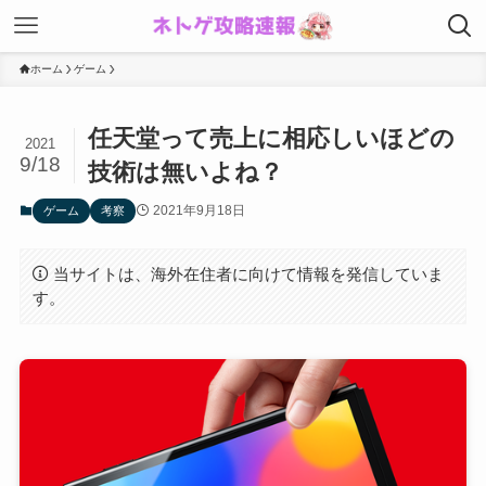
ホーム
ゲーム
任天堂って売上に相応しいほどの
2021
9/18
技術は無いよね？
2021年9月18日
ゲーム
考察
当サイトは、海外在住者に向けて情報を発信していま
す。