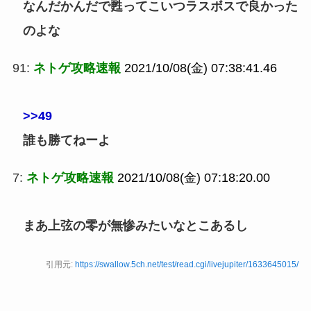
なんだかんだで甦ってこいつラスボスで良かった
のよな
91:
ネトゲ攻略速報
2021/10/08(金) 07:38:41.46
>>49
誰も勝てねーよ
7:
ネトゲ攻略速報
2021/10/08(金) 07:18:20.00
まあ上弦の零が無惨みたいなとこあるし
引用元:
https://swallow.5ch.net/test/read.cgi/livejupiter/1633645015/