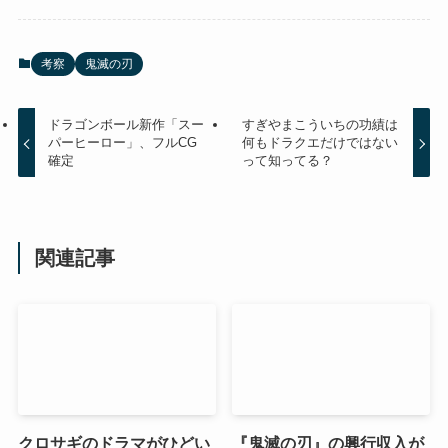
考察
鬼滅の刃
ドラゴンボール新作「スー
すぎやまこういちの功績は
パーヒーロー」、フルCG
何もドラクエだけではない
確定
って知ってる？
関連記事
クロサギのドラマがひどい
『鬼滅の刃』の興行収入が