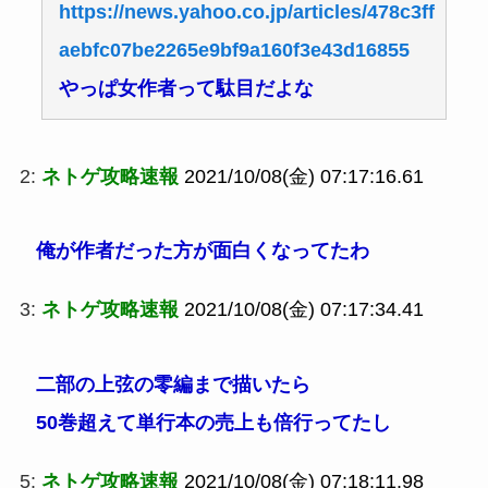
https://news.yahoo.co.jp/articles/478c3ff
aebfc07be2265e9bf9a160f3e43d16855
やっぱ女作者って駄目だよな
2:
ネトゲ攻略速報
2021/10/08(金) 07:17:16.61
俺が作者だった方が面白くなってたわ
3:
ネトゲ攻略速報
2021/10/08(金) 07:17:34.41
二部の上弦の零編まで描いたら
50巻超えて単行本の売上も倍行ってたし
5:
ネトゲ攻略速報
2021/10/08(金) 07:18:11.98