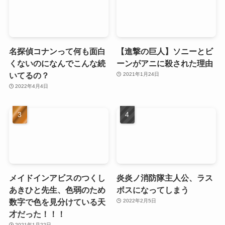
名探偵コナンって何も面白
【進撃の巨人】ソニーとビ
くないのになんでこんな続
ーンがアニに殺された理由
いてるの？
2021年1月24日
2022年4月4日
メイドインアビスのつくし
炎炎ノ消防隊主人公、ラス
あきひと先生、色弱のため
ボスになってしまう
数字で色を見分けている天
2022年2月5日
才だった！！！
2021年1月22日