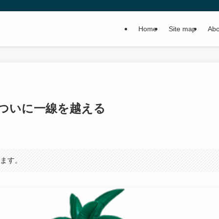
Home
Site map
Abo
ついに一線を越える
います。