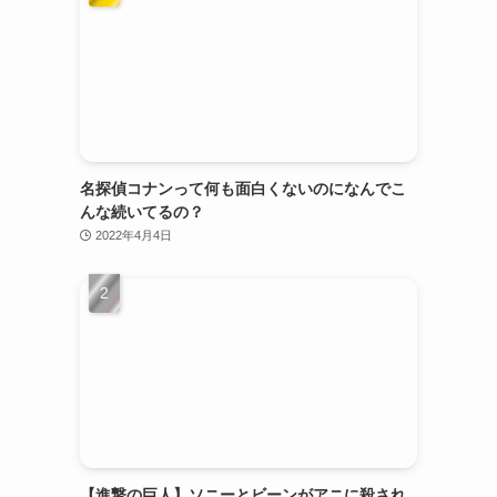
名探偵コナンって何も面白くないのになんでこ
んな続いてるの？
2022年4月4日
【進撃の巨人】ソニーとビーンがアニに殺され