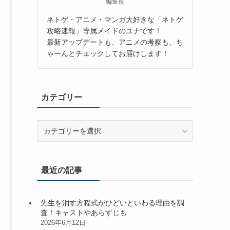
編集長
ネトゲ・アニメ・マンガ大好きな「ネトゲ
攻略速報」専属メイドのユナです！
最新アップデートも、アニメの考察も、ち
ゃーんとチェックしてお届けします！
カテゴリー
カ
テ
ゴ
リ
最近の記事
ー
先生を消す方程式がひどいといわる理由を調
査！キャストやあらすじも
2026年6月12日