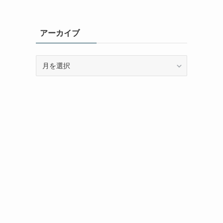
アーカイブ
ア
ー
カ
イ
ブ