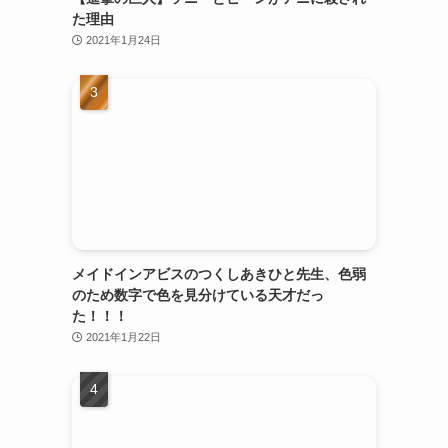
た理由
2021年1月24日
メイドインアビスのつくしあきひと先生、色弱
のため数字で色を見分けている天才だっ
た！！！
2021年1月22日