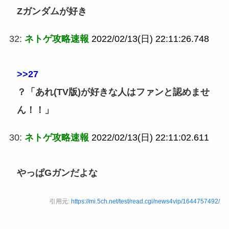
Zガンダムが好き
32:
ネトゲ攻略速報
2022/02/13(日) 22:11:26.748
>>27
？「あれ(TV版)が好きな人はファンと認めませ
ん！！」
30:
ネトゲ攻略速報
2022/02/13(日) 22:11:02.611
やっぱGガンだよな
引用元:
https://mi.5ch.net/test/read.cgi/news4vip/1644757492/