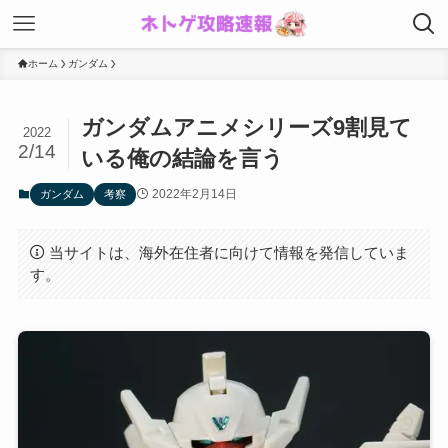
ホーム
ガンダム
ガンダムアニメシリーズ9割見て
2022
2/14
いる俺の結論を言う
2022年2月14日
ガンダム
考察
当サイトは、海外在住者に向けて情報を発信していま
す。