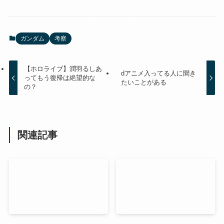
ガンダム
考察
【ホロライブ】潤羽るしあ
dアニメ入ってる人に聞き
ってもう復帰は絶望的な
たいことがある
の？
関連記事