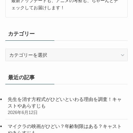
最新アップデートも、アニメの考察も、ちゃーんとチ
ェックしてお届けします！
カテゴリー
カ
テ
ゴ
リ
最近の記事
ー
先生を消す方程式がひどいといわる理由を調査！キャ
ストやあらすじも
2026年6月12日
マイクラの映画がひどい？年齢制限はある？キャスト
やあらすじも