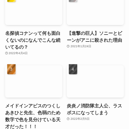
名探偵コナンって何も面白
【進撃の巨人】ソニーとビ
くないのになんでこんな続
ーンがアニに殺された理由
いてるの？
2021年1月24日
2022年4月4日
メイドインアビスのつくし
炎炎ノ消防隊主人公、ラス
あきひと先生、色弱のため
ボスになってしまう
数字で色を見分けている天
2022年2月5日
才だった！！！