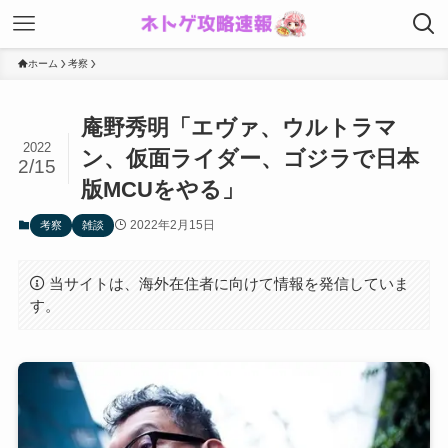
ホーム
考察
庵野秀明「エヴァ、ウルトラマ
2022
ン、仮面ライダー、ゴジラで日本
2/15
版MCUをやる」
2022年2月15日
考察
雑談
当サイトは、海外在住者に向けて情報を発信していま
す。