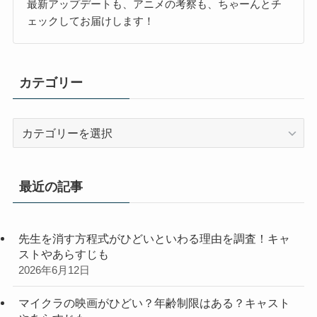
最新アップデートも、アニメの考察も、ちゃーんとチ
ェックしてお届けします！
カテゴリー
カ
テ
ゴ
リ
最近の記事
ー
先生を消す方程式がひどいといわる理由を調査！キャ
ストやあらすじも
2026年6月12日
マイクラの映画がひどい？年齢制限はある？キャスト