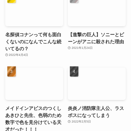
名探偵コナンって何も面白
【進撃の巨人】ソニーとビ
くないのになんでこんな続
ーンがアニに殺された理由
いてるの？
2021年1月24日
2022年4月4日
メイドインアビスのつくし
炎炎ノ消防隊主人公、ラス
あきひと先生、色弱のため
ボスになってしまう
数字で色を見分けている天
2022年2月5日
才だった！！！