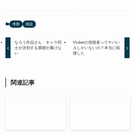
考察
雑談
なろう作品さん キャラ同
Vtuberの視聴者ってヤバい
士が決別する展開が書けな
人しかいないの？本当に戦
い
慄した
関連記事