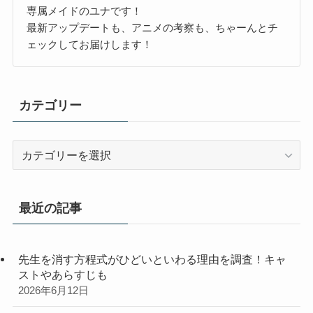
専属メイドのユナです！
最新アップデートも、アニメの考察も、ちゃーんとチ
ェックしてお届けします！
カテゴリー
カ
テ
ゴ
リ
最近の記事
ー
先生を消す方程式がひどいといわる理由を調査！キャ
ストやあらすじも
2026年6月12日