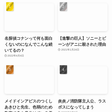
名探偵コナンって何も面白
【進撃の巨人】ソニーとビ
くないのになんでこんな続
ーンがアニに殺された理由
いてるの？
2021年1月24日
2022年4月4日
メイドインアビスのつくし
炎炎ノ消防隊主人公、ラス
あきひと先生、色弱のため
ボスになってしまう