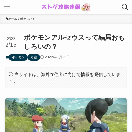
ホーム
ポケモン
ポケモンアルセウスって結局おも
2022
2/15
しろいの？
2022年2月15日
ポケモン
考察
当サイトは、海外在住者に向けて情報を発信していま
す。