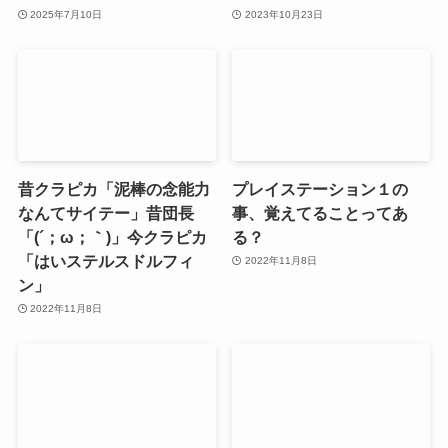
2025年7月10日
2023年10月23日
昔クラピカ「泥棒の念能力
プレイステーション１の
なんてサイテー」昔団長
事、覚えてることってあ
「(´；ω；｀)」今クラピカ
る？
「はいステルスドルフィ
2022年11月8日
ン」
2022年11月8日