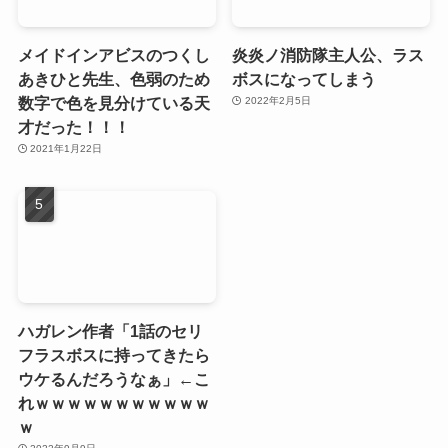
メイドインアビスのつくし
炎炎ノ消防隊主人公、ラス
あきひと先生、色弱のため
ボスになってしまう
数字で色を見分けている天
2022年2月5日
才だった！！！
2021年1月22日
ハガレン作者「1話のセリ
フラスボスに持ってきたら
ウケるんだろうなぁ」←こ
れｗｗｗｗｗｗｗｗｗｗｗ
ｗ