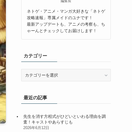
編集長
ネトゲ・アニメ・マンガ大好きな「ネトゲ
攻略速報」専属メイドのユナです！
最新アップデートも、アニメの考察も、ち
ゃーんとチェックしてお届けします！
カテゴリー
カ
テ
ゴ
リ
最近の記事
ー
先生を消す方程式がひどいといわる理由を調
査！キャストやあらすじも
2026年6月12日