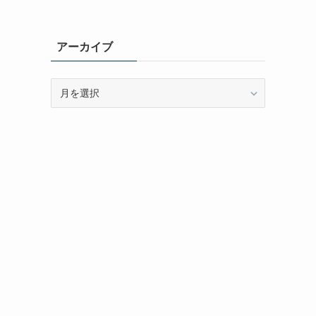
アーカイブ
ア
ー
カ
イ
ブ