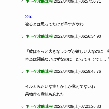
4:
ネトゲ攻略速報
2022/04/09(土) 06:57:50.71
>>2
被るとは思ってたけど早すぎやわ
3:
ネトゲ攻略速報
2022/04/09(土) 06:56:34.90
「彼はもっと大きなランプが欲しい人なのに 
本当は関係ないはずなのに だってそうでしょ
5:
ネトゲ攻略速報
2022/04/09(土) 06:59:48.76
イルカみたいな実とかしか覚えてないわ
果物作る意味も忘れた
6:
ネトゲ攻略速報
2022/04/09(土) 07:01:26.83