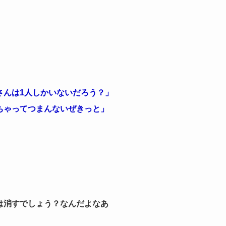
さんは1人しかいないだろう？」
ちゃってつまんないぜきっと」
は消すでしょう？なんだよなあ