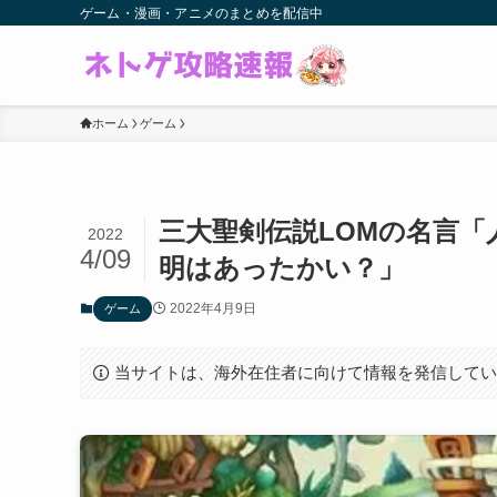
ゲーム・漫画・アニメのまとめを配信中
ホーム
ゲーム
三大聖剣伝説LOMの名言
2022
4/09
明はあったかい？」
2022年4月9日
ゲーム
当サイトは、海外在住者に向けて情報を発信して