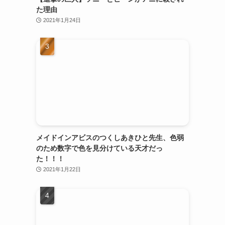
た理由
2021年1月24日
メイドインアビスのつくしあきひと先生、色弱
のため数字で色を見分けている天才だっ
た！！！
2021年1月22日