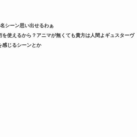
ど名シーン思い出せるわぁ
術を使えるから？アニマが無くても貴方は人間よギュスターヴ
を感じるシーンとか