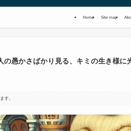
Home
Site map
Abo
「人の愚かさばかり見る、キミの生き様に
います。