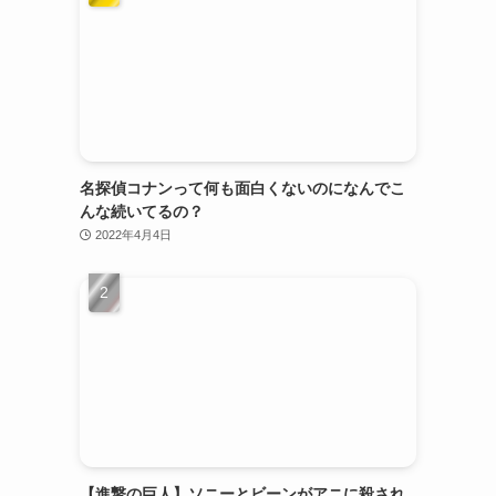
名探偵コナンって何も面白くないのになんでこ
んな続いてるの？
2022年4月4日
【進撃の巨人】ソニーとビーンがアニに殺され