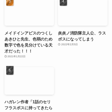
メイドインアビスのつくし
炎炎ノ消防隊主人公、ラス
あきひと先生、色弱のため
ボスになってしまう
数字で色を見分けている天
2022年2月5日
才だった！！！
2021年1月22日
ハガレン作者「1話のセリ
フラスボスに持ってきたら