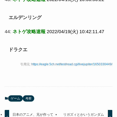
エルデンリング
44:
ネトゲ攻略速報
2022/04/19(火) 10:42:11.47
ドラクエ
引用元:
https://eagle.5ch.net/test/read.cgi/livejupiter/1650330449/
ゲーム
考察
日本のアニメ、兄が作って
リガズィとかいうガンダム