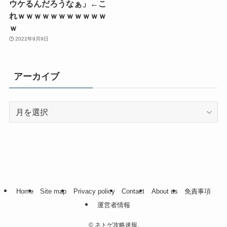
ウケるんだろうなぁ」←こ
れｗｗｗｗｗｗｗｗｗｗｗ
ｗ
2022年9月9日
アーカイブ
ア
ー
カ
イ
ブ
Home
Site map
Privacy policy
Contact
About us
免責事項
運営者情報
©
ネトゲ攻略速報.