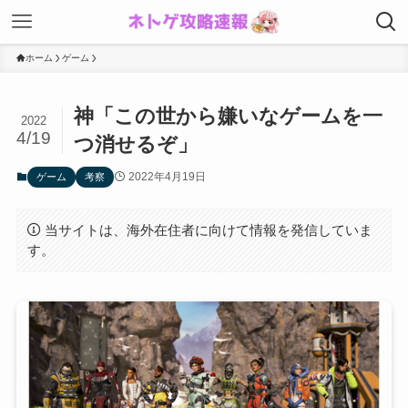
ホーム
ゲーム
神「この世から嫌いなゲームを一
2022
4/19
つ消せるぞ」
2022年4月19日
ゲーム
考察
当サイトは、海外在住者に向けて情報を発信していま
す。