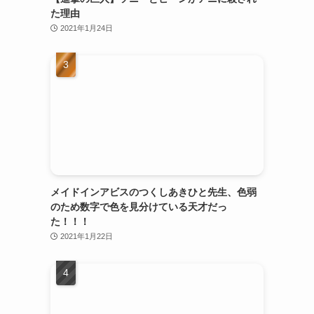
た理由
2021年1月24日
メイドインアビスのつくしあきひと先生、色弱
のため数字で色を見分けている天才だっ
た！！！
2021年1月22日