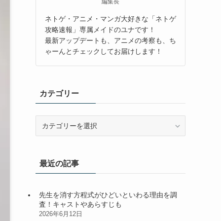
編集長
ネトゲ・アニメ・マンガ大好きな「ネトゲ
攻略速報」専属メイドのユナです！
最新アップデートも、アニメの考察も、ち
ゃーんとチェックしてお届けします！
カテゴリー
カ
テ
ゴ
リ
最近の記事
ー
先生を消す方程式がひどいといわる理由を調
査！キャストやあらすじも
2026年6月12日