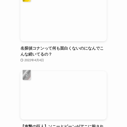
名探偵コナンって何も面白くないのになんでこ
んな続いてるの？
2022年4月4日
【進撃の巨人】ソニーとビーンがアニに殺され