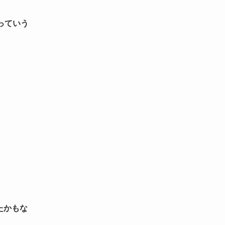
っていう
たかもな