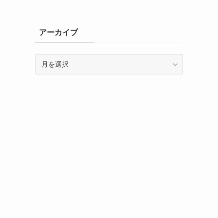
アーカイブ
ア
ー
カ
イ
ブ