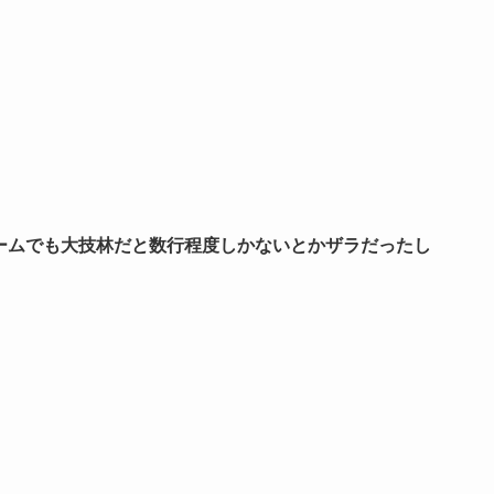
ームでも大技林だと数行程度しかないとかザラだったし