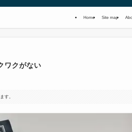
Home
Site map
Abo
クワクがない
います。