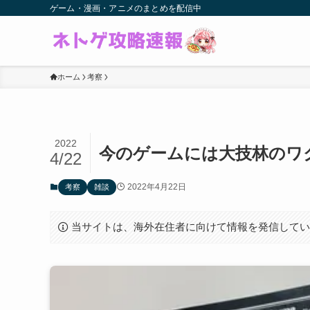
ゲーム・漫画・アニメのまとめを配信中
ホーム
考察
2022
今のゲームには大技林のワ
4/22
2022年4月22日
考察
雑談
当サイトは、海外在住者に向けて情報を発信して