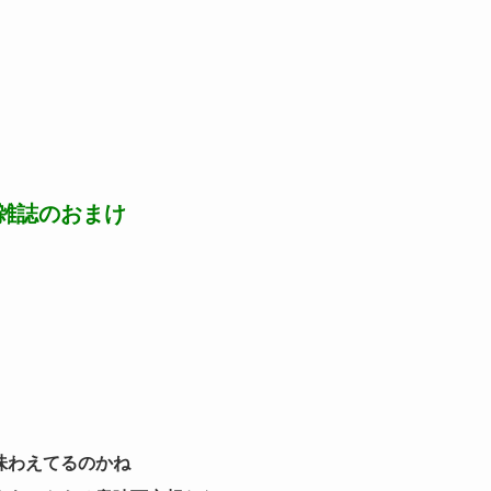
雑誌のおまけ
味わえてるのかね