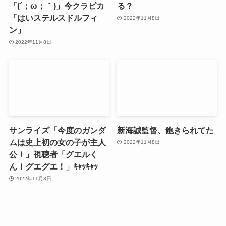
「(´；ω；｀)」今クラピカ
る？
「はいステルスドルフィ
2022年11月8日
ン」
2022年11月8日
サンライズ「今度のガンダ
新海誠監督、飽きられてた
ムは史上初の女の子が主人
2022年11月8日
公！」視聴者「グエルく
ん！グエグエ！」ｷｬｯｷｬｯ
2022年11月8日