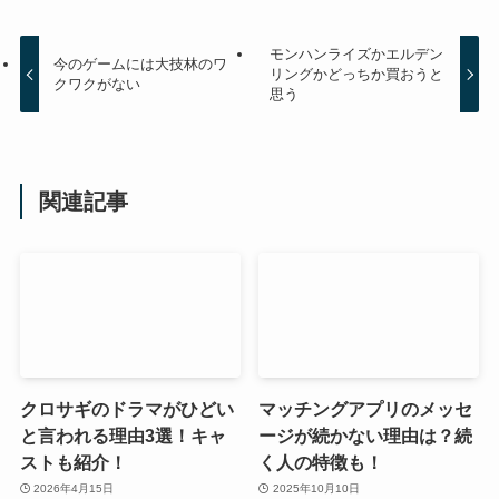
モンハンライズかエルデン
今のゲームには大技林のワ
リングかどっちか買おうと
クワクがない
思う
関連記事
クロサギのドラマがひどい
マッチングアプリのメッセ
と言われる理由3選！キャ
ージが続かない理由は？続
ストも紹介！
く人の特徴も！
2026年4月15日
2025年10月10日