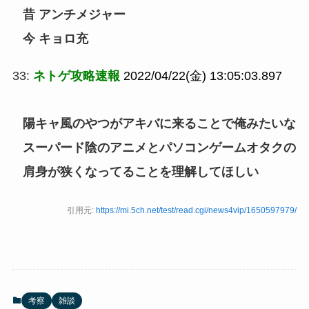
昔 アンチメジャー
今 キョロ充
33:
ネトゲ攻略速報
2022/04/22(金) 13:05:03.897
陽キャ風のやつがアキバに来ることで俺みたいな
スーパード陰のアニメとパソコンゲームオタクの
肩身が狭くなってることを理解してほしい
引用元:
https://mi.5ch.net/test/read.cgi/news4vip/1650597979/
考察
雑談