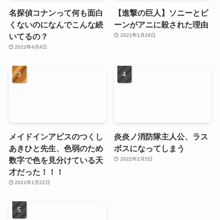
名探偵コナンって何も面白
【進撃の巨人】ソニーとビ
くないのになんでこんな続
ーンがアニに殺された理由
いてるの？
2021年1月24日
2022年4月4日
メイドインアビスのつくし
炎炎ノ消防隊主人公、ラス
あきひと先生、色弱のため
ボスになってしまう
数字で色を見分けている天
2022年2月5日
才だった！！！
2021年1月22日