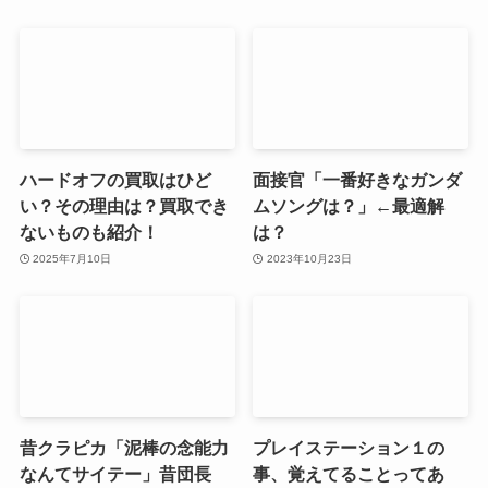
ハードオフの買取はひど
面接官「一番好きなガンダ
い？その理由は？買取でき
ムソングは？」←最適解
ないものも紹介！
は？
2025年7月10日
2023年10月23日
昔クラピカ「泥棒の念能力
プレイステーション１の
なんてサイテー」昔団長
事、覚えてることってあ