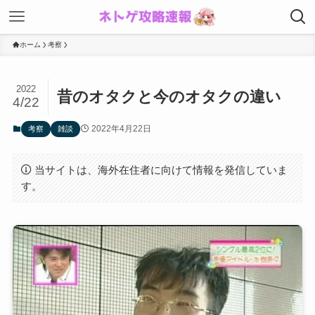
ホーム
考察
2022
昔のオタクと今のオタクの違い
4/22
2022年4月22日
考察
雑談
当サイトは、海外在住者に向けて情報を発信していま
す。