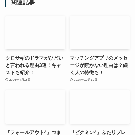
関連記事
クロサギのドラマがひどい
マッチングアプリのメッセ
と言われる理由3選！キャ
ージが続かない理由は？続
ストも紹介！
く人の特徴も！
2026年4月15日
2025年10月10日
『フォールアウト4』つま
『ピクミン4』ふたりプレ