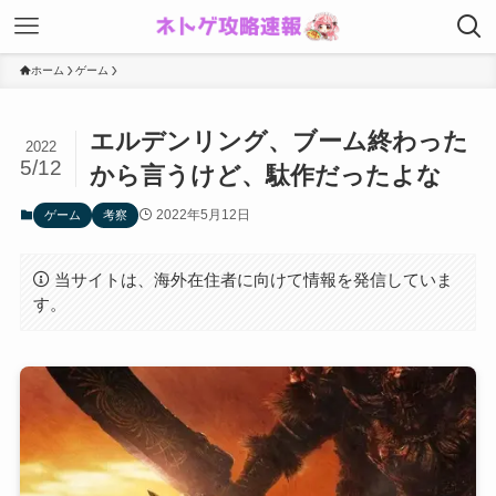
ホーム
ゲーム
エルデンリング、ブーム終わった
2022
5/12
から言うけど、駄作だったよな
2022年5月12日
ゲーム
考察
当サイトは、海外在住者に向けて情報を発信していま
す。