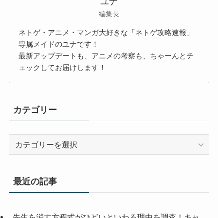
ユナ
編集長
ネトゲ・アニメ・マンガ大好きな「ネトゲ攻略速報」
専属メイドのユナです！
最新アップデートも、アニメの考察も、ちゃーんとチ
ェックしてお届けします！
カテゴリー
カ
テ
ゴ
リ
最近の記事
ー
先生を消す方程式がひどいといわる理由を調査！キャ