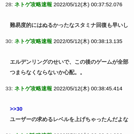
28:
ネトゲ攻略速報
2022/05/12(木) 00:37:52.076
難易度的にはぬるかったなスタミナ回復も早いし
30:
ネトゲ攻略速報
2022/05/12(木) 00:38:13.135
エルデンリングのせいで、この後のゲームが全部
つまらなくならないか心配。。
33:
ネトゲ攻略速報
2022/05/12(木) 00:38:45.414
>>30
ユーザーの求めるレベルを上げちゃったんだよな