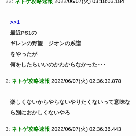
22:
ネトゲ攻略速報
2022/06/07(火) 03:18:03.184
>>1
最近PS1の
ギレンの野望 ジオンの系譜
をやったが
何をしたらいいのかわからなかった･･･
2:
ネトゲ攻略速報
2022/06/07(火) 02:36:32.878
楽しくないからやらないやりたくないって意味な
ら別におかしくないやろ
3:
ネトゲ攻略速報
2022/06/07(火) 02:36:36.443