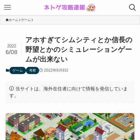
ホーム
ゲーム
アホすぎてシムシティとか信長の
2022
野望とかのシミュレーションゲー
6/08
ムが出来ない
2022年6月8日
ゲーム
考察
当サイトは、海外在住者に向けて情報を発信していま
す。