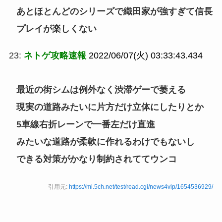
あとほとんどのシリーズで織田家が強すぎて信長
プレイが楽しくない
23:
ネトゲ攻略速報
2022/06/07(火) 03:33:43.434
最近の街シムは例外なく渋滞ゲーで萎える
現実の道路みたいに片方だけ立体にしたりとか
5車線右折レーンで一番左だけ直進
みたいな道路が柔軟に作れるわけでもないし
できる対策がかなり制約されててウンコ
引用元:
https://mi.5ch.net/test/read.cgi/news4vip/1654536929/