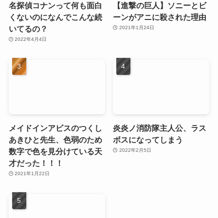
名探偵コナンって何も面白
【進撃の巨人】ソニーとビ
くないのになんでこんな続
ーンがアニに殺された理由
いてるの？
2021年1月24日
2022年4月4日
メイドインアビスのつくし
炎炎ノ消防隊主人公、ラス
あきひと先生、色弱のため
ボスになってしまう
数字で色を見分けている天
2022年2月5日
才だった！！！
2021年1月22日