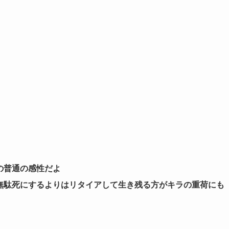
の普通の感性だよ
無駄死にするよりはリタイアして生き残る方がキラの重荷にも