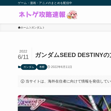
ゲーム・漫画・アニメのまとめを配信中
ホーム
ガンダム
2022
ガンダムSEED DESTI
6/11
2022年6月11日
ガンダム
考察
当サイトは、海外在住者に向けて情報を発信して