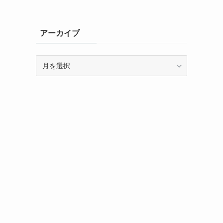
アーカイブ
ア
ー
カ
イ
ブ