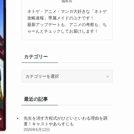
編集長
ネトゲ・アニメ・マンガ大好きな「ネトゲ
攻略速報」専属メイドのユナです！
最新アップデートも、アニメの考察も、ち
ゃーんとチェックしてお届けします！
カテゴリー
カ
テ
ゴ
リ
最近の記事
ー
先生を消す方程式がひどいといわる理由を調
査！キャストやあらすじも
2026年6月12日