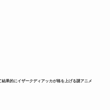
て結果的にイザークディアッカが格を上げる謎アニメ