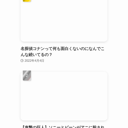
名探偵コナンって何も面白くないのになんでこ
んな続いてるの？
2022年4月4日
【進撃の巨人】ソニーとビーンがアニに殺され