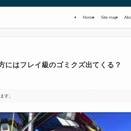
Home
Site map
Abo
NYの方にはフレイ級のゴミクズ出てくる？
います。