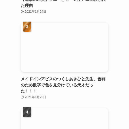
た理由
2021年1月24日
メイドインアビスのつくしあきひと先生、色弱
のため数字で色を見分けている天才だっ
た！！！
2021年1月22日