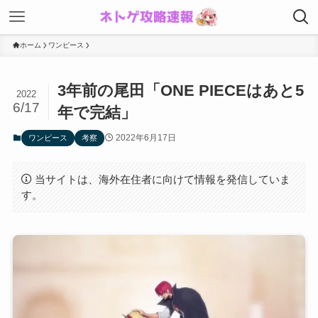
ホーム
ワンピース
3年前の尾田「ONE PIECEはあと5
2022
6/17
年で完結」
2022年6月17日
ワンピース
考察
当サイトは、海外在住者に向けて情報を発信していま
す。