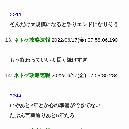
>>11
そんだけ大規模になると語りエンドになりそう
13:
ネトゲ攻略速報
2022/06/17(金) 07:58:06.190
もう終わっていいよ長く続けすぎ
14:
ネトゲ攻略速報
2022/06/17(金) 07:59:30.234
>>13
いやあと2年とか心の準備ができてない
たぶん言葉通りあと5年だろ