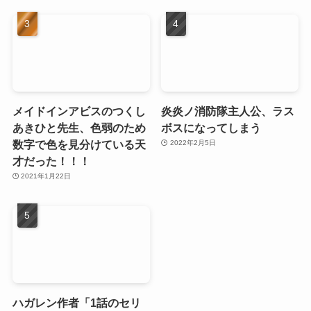
メイドインアビスのつくし
炎炎ノ消防隊主人公、ラス
あきひと先生、色弱のため
ボスになってしまう
数字で色を見分けている天
2022年2月5日
才だった！！！
2021年1月22日
ハガレン作者「1話のセリ