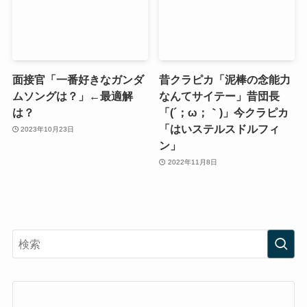
面接官「一番好きなガンダ
昔クラピカ「泥棒の念能力
ムソングは？」←最適解
なんてサイテー」昔団長
は？
「(´；ω；｀)」今クラピカ
「はいステルスドルフィ
2023年10月23日
ン」
2022年11月8日