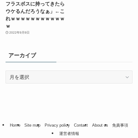
フラスボスに持ってきたら
ウケるんだろうなぁ」←こ
れｗｗｗｗｗｗｗｗｗｗｗ
ｗ
2022年9月9日
アーカイブ
ア
ー
カ
イ
ブ
Home
Site map
Privacy policy
Contact
About us
免責事項
運営者情報