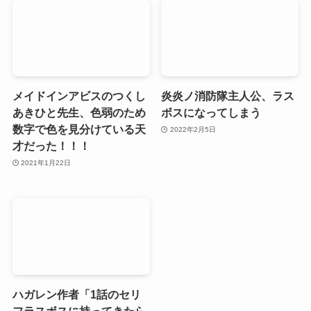
メイドインアビスのつくし
炎炎ノ消防隊主人公、ラス
あきひと先生、色弱のため
ボスになってしまう
数字で色を見分けている天
2022年2月5日
才だった！！！
2021年1月22日
ハガレン作者「1話のセリ