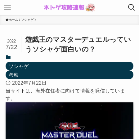
ホーム
ソシャゲ
遊戯王のマスターデュエルってい
2022
7/22
うソシャゲ面白いの？
ソシャゲ
考察
2022年7月22日
当サイトは、海外在住者に向けて情報を発信していま
す。