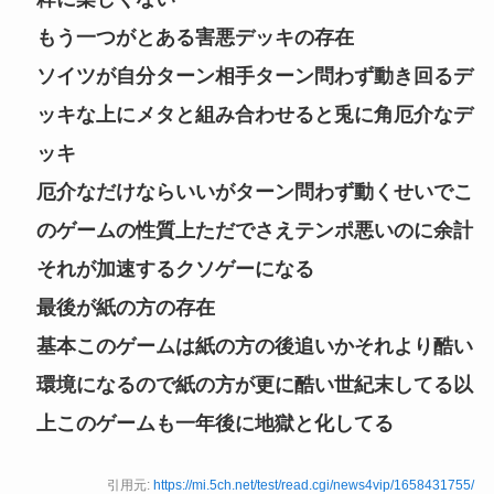
もう一つがとある害悪デッキの存在
ソイツが自分ターン相手ターン問わず動き回るデ
ッキな上にメタと組み合わせると兎に角厄介なデ
ッキ
厄介なだけならいいがターン問わず動くせいでこ
のゲームの性質上ただでさえテンポ悪いのに余計
それが加速するクソゲーになる
最後が紙の方の存在
基本このゲームは紙の方の後追いかそれより酷い
環境になるので紙の方が更に酷い世紀末してる以
上このゲームも一年後に地獄と化してる
引用元:
https://mi.5ch.net/test/read.cgi/news4vip/1658431755/