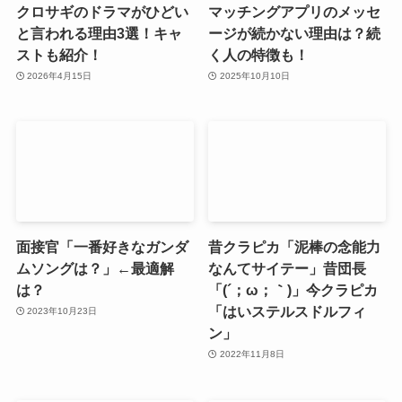
クロサギのドラマがひどい
マッチングアプリのメッセ
と言われる理由3選！キャ
ージが続かない理由は？続
ストも紹介！
く人の特徴も！
2026年4月15日
2025年10月10日
面接官「一番好きなガンダ
昔クラピカ「泥棒の念能力
ムソングは？」←最適解
なんてサイテー」昔団長
は？
「(´；ω；｀)」今クラピカ
「はいステルスドルフィ
2023年10月23日
ン」
2022年11月8日