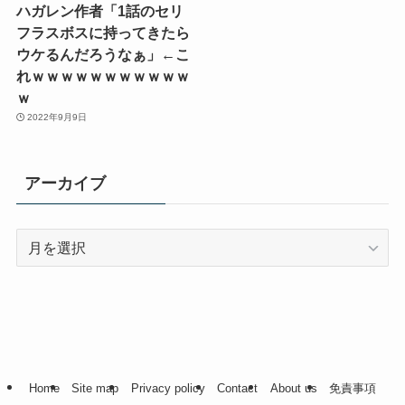
ハガレン作者「1話のセリ
フラスボスに持ってきたら
ウケるんだろうなぁ」←こ
れｗｗｗｗｗｗｗｗｗｗｗ
ｗ
2022年9月9日
アーカイブ
ア
ー
カ
イ
ブ
Home
Site map
Privacy policy
Contact
About us
免責事項