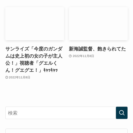
サンライズ「今度のガンダ
新海誠監督、飽きられてた
ムは史上初の女の子が主人
2022年11月8日
公！」視聴者「グエルく
ん！グエグエ！」ｷｬｯｷｬｯ
2022年11月8日