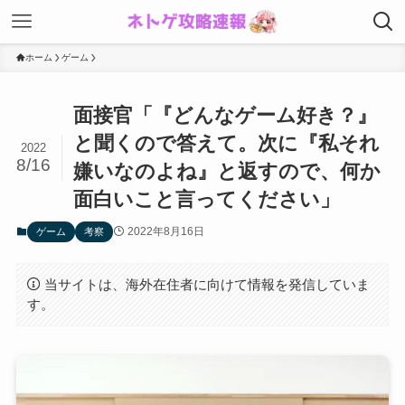
ホーム
ゲーム
面接官「『どんなゲーム好き？』
と聞くので答えて。次に『私それ
2022
8/16
嫌いなのよね』と返すので、何か
面白いこと言ってください」
2022年8月16日
ゲーム
考察
当サイトは、海外在住者に向けて情報を発信していま
す。