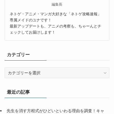
編集長
ネトゲ・アニメ・マンガ大好きな「ネトゲ攻略速報」
専属メイドのユナです！
最新アップデートも、アニメの考察も、ちゃーんとチ
ェックしてお届けします！
カテゴリー
カ
テ
ゴ
リ
最近の記事
ー
先生を消す方程式がひどいといわる理由を調査！キャ