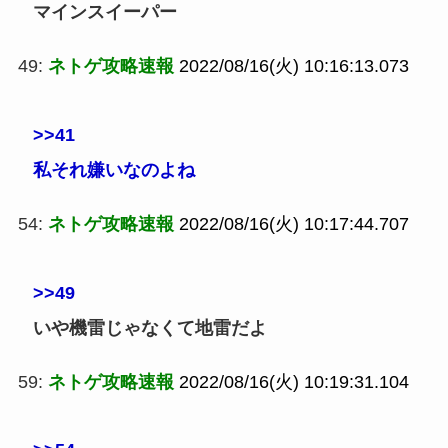
マインスイーパー
49:
ネトゲ攻略速報
2022/08/16(火) 10:16:13.073
>>41
私それ嫌いなのよね
54:
ネトゲ攻略速報
2022/08/16(火) 10:17:44.707
>>49
いや機雷じゃなくて地雷だよ
59:
ネトゲ攻略速報
2022/08/16(火) 10:19:31.104