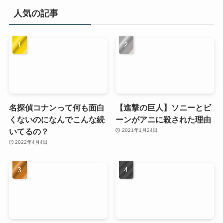
人気の記事
名探偵コナンって何も面白
【進撃の巨人】ソニーとビ
くないのになんでこんな続
ーンがアニに殺された理由
いてるの？
2021年1月24日
2022年4月4日