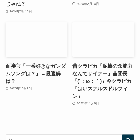
じゃね？
2024年2月14日
2024年2月15日
面接官「一番好きなガンダ
昔クラピカ「泥棒の念能力
ムソングは？」←最適解
なんてサイテー」昔団長
は？
「(´；ω；｀)」今クラピカ
「はいステルスドルフィ
2023年10月23日
ン」
2022年11月8日