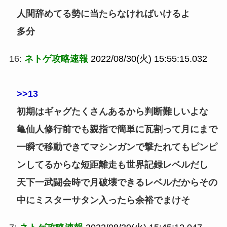
人間辞めてる勢に当たらなければいけるよ
多分
16:
ネトゲ攻略速報
2022/08/30(火) 15:55:15.032
>>13
初期はギャグたくさんあるから判断難しいよな
亀仙人修行前でも親指で簡単に瓦割って月にまで
一瞬で移動できてマシンガンで撃たれてもピンピ
ンしてるからな短距離走も世界記録レベルだし
天下一武闘会時で月破壊できるレベルだからその
中にミスターサタン入ったら余裕でまけそ