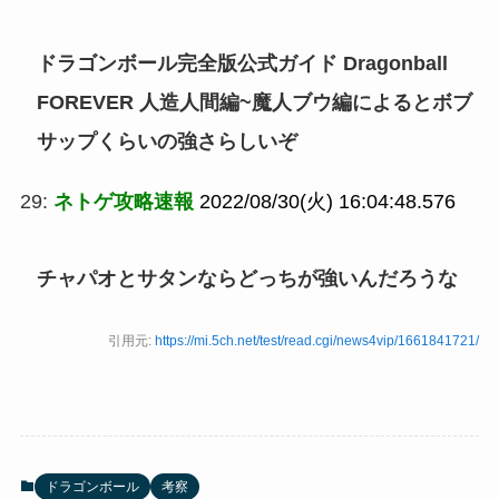
ドラゴンボール完全版公式ガイド Dragonball
FOREVER 人造人間編~魔人ブウ編によるとボブ
サップくらいの強さらしいぞ
29:
ネトゲ攻略速報
2022/08/30(火) 16:04:48.576
チャパオとサタンならどっちが強いんだろうな
引用元:
https://mi.5ch.net/test/read.cgi/news4vip/1661841721/
ドラゴンボール
考察