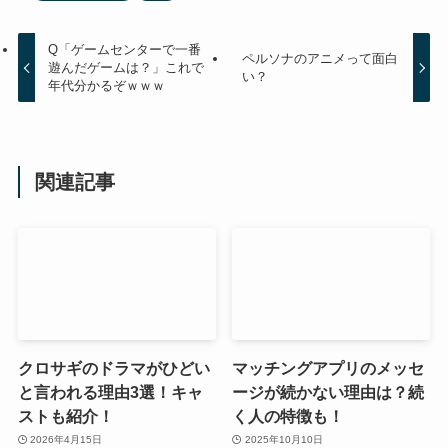
Q「ゲームセンターで一番
ペルソナのアニメって面白
遊んだゲームは？」これで
い？
年代分かるぞｗｗｗ
関連記事
クロサギのドラマがひどい
マッチングアプリのメッセ
と言われる理由3選！キャ
ージが続かない理由は？続
ストも紹介！
く人の特徴も！
2026年4月15日
2025年10月10日