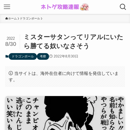
ホーム
ドラゴンボール
ミスターサタンってリアルにいた
2022
8/30
ら勝てる奴いなさそう
2022年8月30日
ドラゴンボール
考察
当サイトは、海外在住者に向けて情報を発信していま
す。