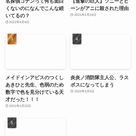
名探偵コナンって何も面白
【進撃の巨人】ソニーとビ
くないのになんでこんな続
ーンがアニに殺された理由
いてるの？
2021年1月24日
2022年4月4日
メイドインアビスのつくし
炎炎ノ消防隊主人公、ラス
あきひと先生、色弱のため
ボスになってしまう
数字で色を見分けている天
2022年2月5日
才だった！！！
2021年1月22日