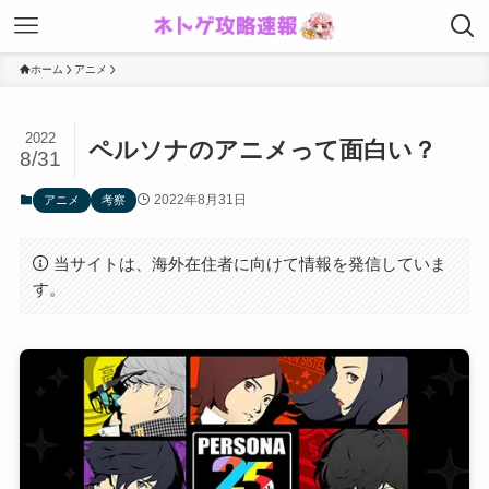
ホーム
アニメ
2022
ペルソナのアニメって面白い？
8/31
2022年8月31日
アニメ
考察
当サイトは、海外在住者に向けて情報を発信していま
す。