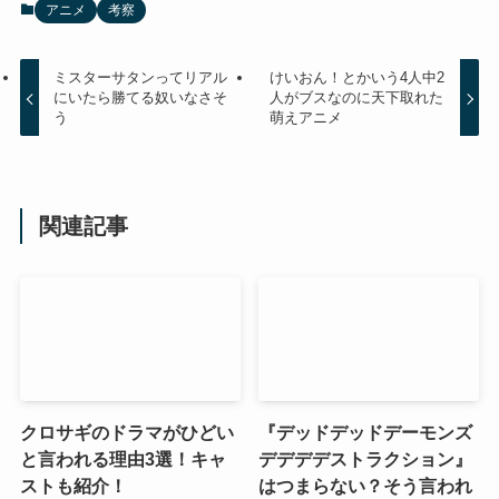
アニメ
考察
ミスターサタンってリアル
けいおん！とかいう4人中2
にいたら勝てる奴いなさそ
人がブスなのに天下取れた
う
萌えアニメ
関連記事
クロサギのドラマがひどい
『デッドデッドデーモンズ
と言われる理由3選！キャ
デデデデストラクション』
ストも紹介！
はつまらない？そう言われ