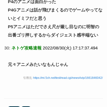
P4のアニメは面白かった
P4Gアニメは話が飛びまくるのでゲームやってな
いとイミフだと思う
P5アニメはただでさえ尺が厳し目なのに明智の
出番ゴリ押しするからダイジェスト感半端ない
30:
ネトゲ攻略速報
2022/08/30(火) 17:17:37.494
元々アニメみたいなもんじゃん
引用元:
https://mi.5ch.net/test/read.cgi/news4vip/1661846042/