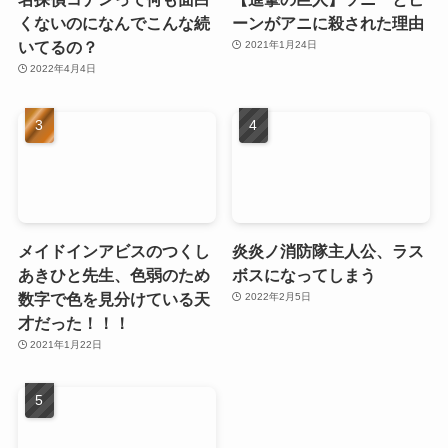
くないのになんでこんな続
ーンがアニに殺された理由
いてるの？
2021年1月24日
2022年4月4日
メイドインアビスのつくし
炎炎ノ消防隊主人公、ラス
あきひと先生、色弱のため
ボスになってしまう
数字で色を見分けている天
2022年2月5日
才だった！！！
2021年1月22日