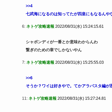
>>4
七武海になるのは知ってたが四皇にもなるんや
6:
ネトゲ攻略速報
2022/08/31(水) 15:24:15.61
シャボンディが一番とか意味わからんわ
繋ぎのための章でしかないやん
7:
ネトゲ攻略速報
2022/08/31(水) 15:25:55.03
>>6
そうか？ワイは好きやで。てかアラバスタ編が
11:
ネトゲ攻略速報
2022/08/31(水) 15:27:24.81