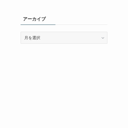
アーカイブ
ア
ー
カ
イ
ブ