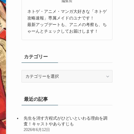
編集長
ネトゲ・アニメ・マンガ大好きな「ネトゲ
攻略速報」専属メイドのユナです！
最新アップデートも、アニメの考察も、ち
ゃーんとチェックしてお届けします！
カテゴリー
カ
テ
ゴ
リ
最近の記事
ー
先生を消す方程式がひどいといわる理由を調
査！キャストやあらすじも
2026年6月12日