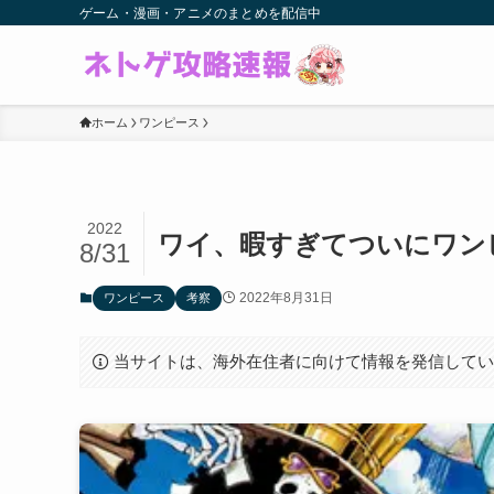
ゲーム・漫画・アニメのまとめを配信中
ホーム
ワンピース
2022
ワイ、暇すぎてついにワン
8/31
2022年8月31日
ワンピース
考察
当サイトは、海外在住者に向けて情報を発信して