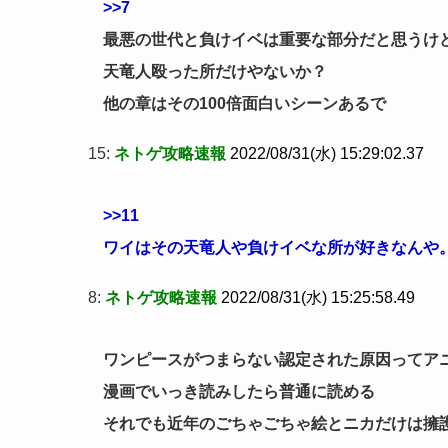
>>7
最悪の世代と負けイベは重要な部分だと思うけ
天竜人殴った所だけやないか？
他の章はその100倍面白いシーンあるで
15:
ネトゲ攻略速報
2022/08/31(水) 15:29:02.37
>>11
ワイはその天竜人や負けイベな所が好きなんや
8:
ネトゲ攻略速報
2022/08/31(水) 15:25:58.49
ワンピースがつまらない認定された原因ってア
漫画でいっき読みしたら普通に読める
それでも近年のごちゃごちゃ絵とニカだけは擁