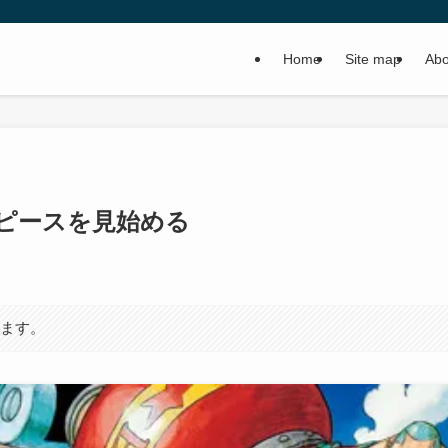
Home
Site map
Abo
ピースを見始める
います。