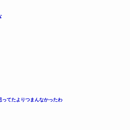
な
思ってたよりつまんなかったわ