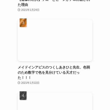
た理由
2021年1月24日
メイドインアビスのつくしあきひと先生、色弱
のため数字で色を見分けている天才だっ
た！！！
2021年1月22日