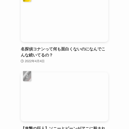
名探偵コナンって何も面白くないのになんでこ
んな続いてるの？
2022年4月4日
【進撃の巨人】ソニーとビーンがアニに殺され