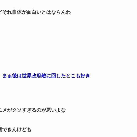
どそれ自体が面白いとはならんわ
。まぁ後は世界政府敵に回したとこも好き
ニメがクソすぎるのが悪いよな
護できんけども