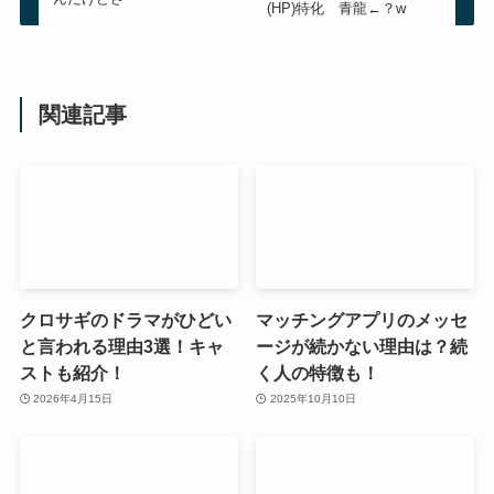
(HP)特化 青龍←？w
関連記事
クロサギのドラマがひどい
マッチングアプリのメッセ
と言われる理由3選！キャ
ージが続かない理由は？続
ストも紹介！
く人の特徴も！
2026年4月15日
2025年10月10日