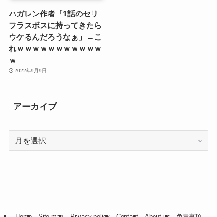
ハガレン作者「1話のセリ
フラスボスに持ってきたら
ウケるんだろうなぁ」←こ
れｗｗｗｗｗｗｗｗｗｗｗ
ｗ
2022年9月9日
アーカイブ
ア
ー
カ
イ
ブ
Home
Site map
Privacy policy
Contact
About us
免責事項