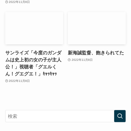
2022年11月8日
サンライズ「今度のガンダ
新海誠監督、飽きられてた
ムは史上初の女の子が主人
2022年11月8日
公！」視聴者「グエルく
ん！グエグエ！」ｷｬｯｷｬｯ
2022年11月8日