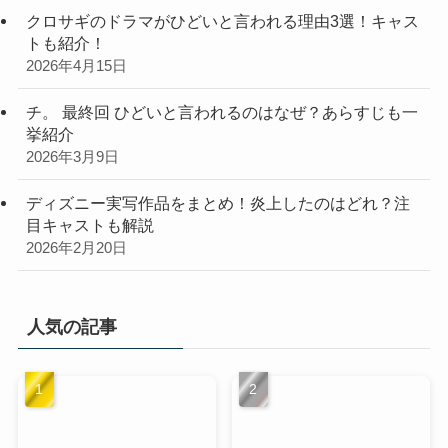
クロサギのドラマがひどいと言われる理由3選！キャス
トも紹介！
2026年4月15日
チ。 最終回 ひどいと言われるのはなぜ？あらすじも一
挙紹介
2026年3月9日
ディズニー実写作品をまとめ！炎上したのはどれ？注
目キャストも解説
2026年2月20日
人気の記事