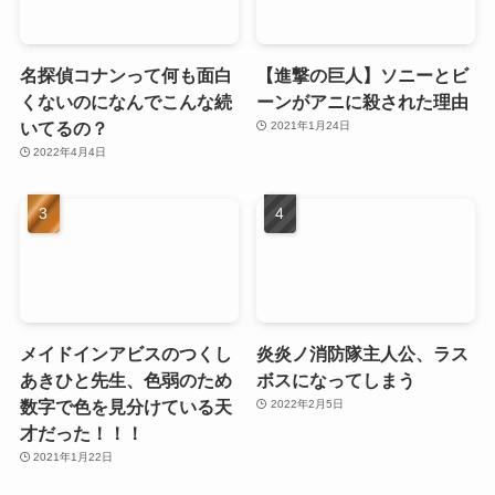
名探偵コナンって何も面白
【進撃の巨人】ソニーとビ
くないのになんでこんな続
ーンがアニに殺された理由
いてるの？
2021年1月24日
2022年4月4日
メイドインアビスのつくし
炎炎ノ消防隊主人公、ラス
あきひと先生、色弱のため
ボスになってしまう
数字で色を見分けている天
2022年2月5日
才だった！！！
2021年1月22日