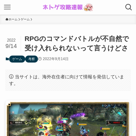
ホーム
ゲーム
RPGのコマンドバトルが不自然で
2022
9/14
受け入れられないって言うけどさ
2022年9月14日
ゲーム
考察
当サイトは、海外在住者に向けて情報を発信していま
す。