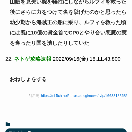
山賊を見失い腕を犠牲にしながらルフィを救った
後にさらに力をつけて名を挙げたのかと思ったら
幼少期から海賊王の船に乗り、ルフィを救った頃
には既に10億の賞金首でCP0とやり合い悪魔の実
を奪ったり国を潰したりしていた
22:
ネトゲ攻略速報
2022/09/16(金) 18:11:43.800
おねしょをする
引用元:
https://mi.5ch.net/test/read.cgi/news4vip/1663318368/