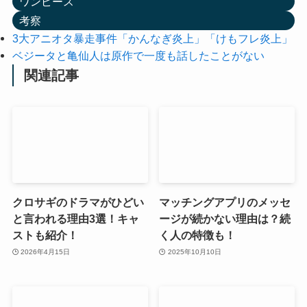
ワンピース
考察
3大アニオタ暴走事件「かんなぎ炎上」「けもフレ炎上」
ベジータと亀仙人は原作で一度も話したことがない
関連記事
クロサギのドラマがひどい
マッチングアプリのメッセ
と言われる理由3選！キャ
ージが続かない理由は？続
ストも紹介！
く人の特徴も！
2026年4月15日
2025年10月10日