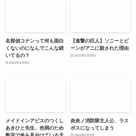
名探偵コナンって何も面白
【進撃の巨人】ソニーとビ
くないのになんでこんな続
ーンがアニに殺された理由
いてるの？
2021年1月24日
2022年4月4日
メイドインアビスのつくし
炎炎ノ消防隊主人公、ラス
あきひと先生、色弱のため
ボスになってしまう
数字で色を見分けている天
2022年2月5日