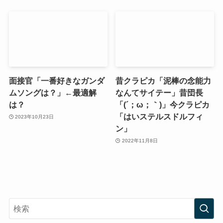
面接官「一番好きなガンダ
昔クラピカ「泥棒の念能力
ムソングは？」←最適解
なんてサイテー」昔団長
は？
「(´；ω；｀)」今クラピカ
「はいステルスドルフィ
2023年10月23日
ン」
2022年11月8日