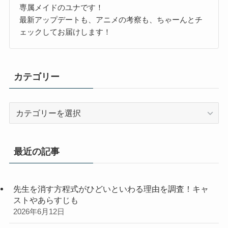
専属メイドのユナです！
最新アップデートも、アニメの考察も、ちゃーんとチ
ェックしてお届けします！
カテゴリー
カ
テ
ゴ
リ
最近の記事
ー
先生を消す方程式がひどいといわる理由を調査！キャ
ストやあらすじも
2026年6月12日