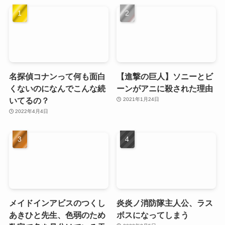
名探偵コナンって何も面白
【進撃の巨人】ソニーとビ
くないのになんでこんな続
ーンがアニに殺された理由
いてるの？
2021年1月24日
2022年4月4日
メイドインアビスのつくし
炎炎ノ消防隊主人公、ラス
あきひと先生、色弱のため
ボスになってしまう