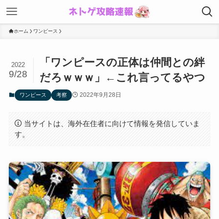
ホーム
ワンピース
「ワンピースの正体は仲間との絆
2022
9/28
だろｗｗｗ」←これ言ってるやつ
2022年9月28日
ワンピース
考察
当サイトは、海外在住者に向けて情報を発信していま
す。