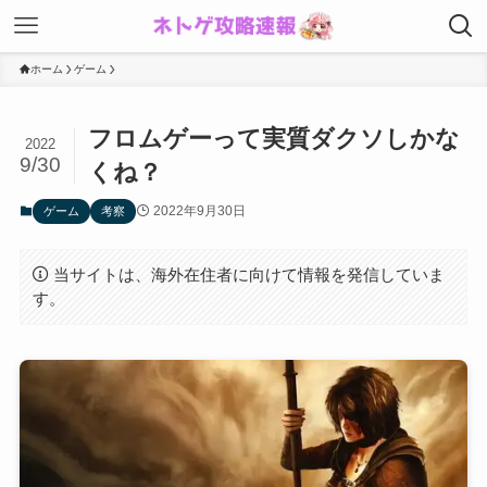
ホーム
ゲーム
フロムゲーって実質ダクソしかな
2022
9/30
くね？
2022年9月30日
ゲーム
考察
当サイトは、海外在住者に向けて情報を発信していま
す。