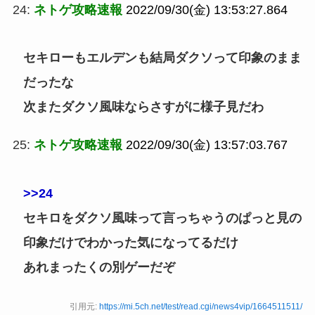
24:
ネトゲ攻略速報
2022/09/30(金) 13:53:27.864
セキローもエルデンも結局ダクソって印象のまま
だったな
次またダクソ風味ならさすがに様子見だわ
25:
ネトゲ攻略速報
2022/09/30(金) 13:57:03.767
>>24
セキロをダクソ風味って言っちゃうのぱっと見の
印象だけでわかった気になってるだけ
あれまったくの別ゲーだぞ
引用元:
https://mi.5ch.net/test/read.cgi/news4vip/1664511511/