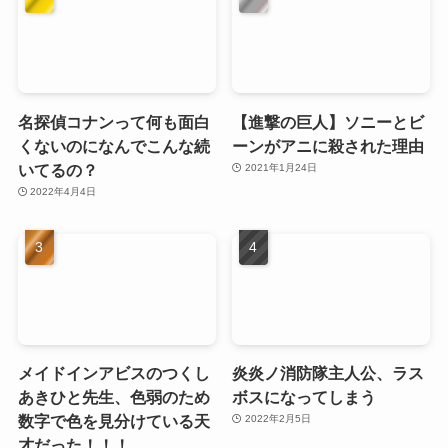
名探偵コナンって何も面白
【進撃の巨人】ソニーとビ
くないのになんでこんな続
ーンがアニに殺された理由
いてるの？
2021年1月24日
2022年4月4日
メイドインアビスのつくし
炎炎ノ消防隊主人公、ラス
あきひと先生、色弱のため
ボスになってしまう
数字で色を見分けている天
2022年2月5日
才だった！！！