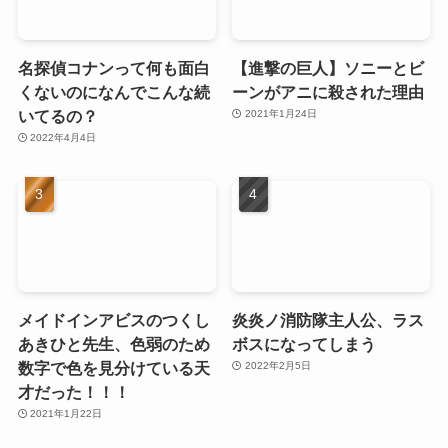
名探偵コナンって何も面白
【進撃の巨人】ソニーとビ
くないのになんでこんな続
ーンがアニに殺された理由
いてるの？
2021年1月24日
2022年4月4日
メイドインアビスのつくし
炎炎ノ消防隊主人公、ラス
あきひと先生、色弱のため
ボスになってしまう
数字で色を見分けている天
2022年2月5日
才だった！！！
2021年1月22日