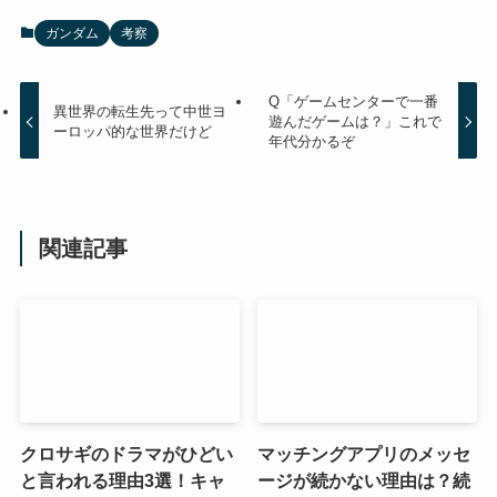
ガンダム
考察
Q「ゲームセンターで一番
異世界の転生先って中世ヨ
遊んだゲームは？」これで
ーロッパ的な世界だけど
年代分かるぞ
関連記事
クロサギのドラマがひどい
マッチングアプリのメッセ
と言われる理由3選！キャ
ージが続かない理由は？続