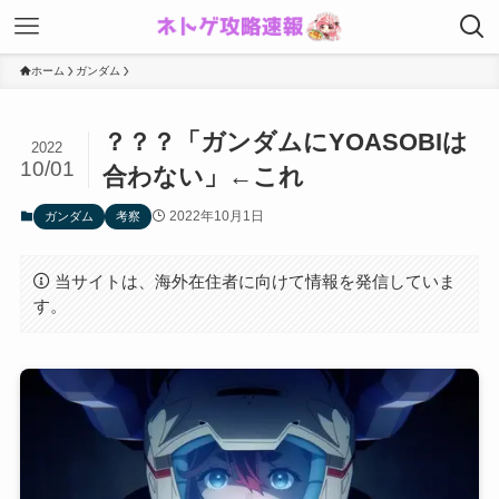
ホーム
ガンダム
？？？「ガンダムにYOASOBIは
2022
10/01
合わない」←これ
2022年10月1日
ガンダム
考察
当サイトは、海外在住者に向けて情報を発信していま
す。