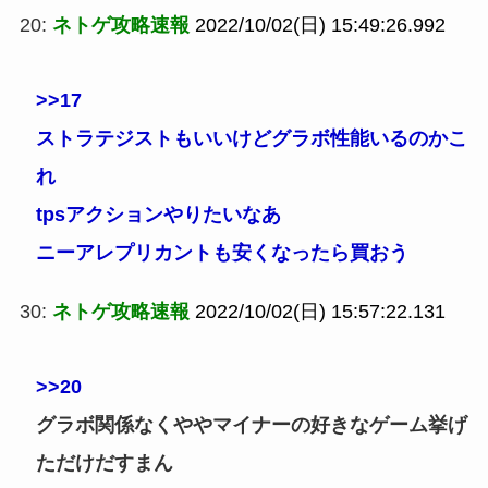
20:
ネトゲ攻略速報
2022/10/02(日) 15:49:26.992
>>17
ストラテジストもいいけどグラボ性能いるのかこ
れ
tpsアクションやりたいなあ
ニーアレプリカントも安くなったら買おう
30:
ネトゲ攻略速報
2022/10/02(日) 15:57:22.131
>>20
グラボ関係なくややマイナーの好きなゲーム挙げ
ただけだすまん