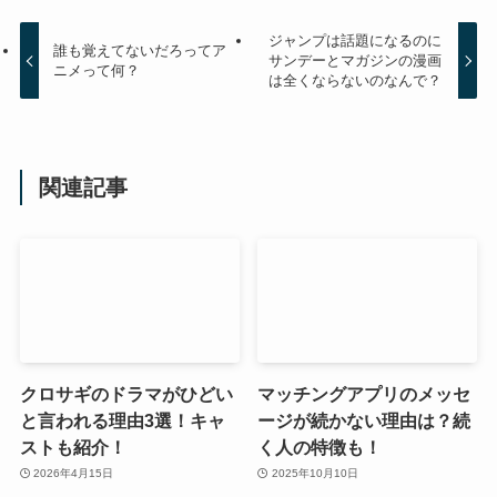
ジャンプは話題になるのに
誰も覚えてないだろってア
サンデーとマガジンの漫画
ニメって何？
は全くならないのなんで？
関連記事
クロサギのドラマがひどい
マッチングアプリのメッセ
と言われる理由3選！キャ
ージが続かない理由は？続
ストも紹介！
く人の特徴も！
2026年4月15日
2025年10月10日