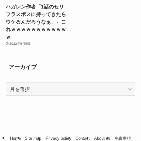
ハガレン作者「1話のセリ
フラスボスに持ってきたら
ウケるんだろうなぁ」←こ
れｗｗｗｗｗｗｗｗｗｗｗ
ｗ
2022年9月9日
アーカイブ
ア
ー
カ
イ
ブ
Home
Site map
Privacy policy
Contact
About us
免責事項