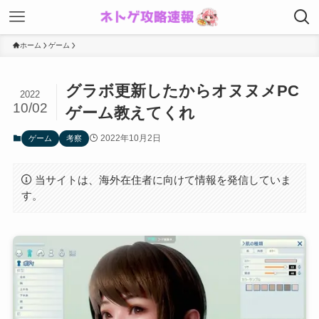
ホーム
ゲーム
グラボ更新したからオヌヌメPC
2022
10/02
ゲーム教えてくれ
2022年10月2日
ゲーム
考察
当サイトは、海外在住者に向けて情報を発信していま
す。