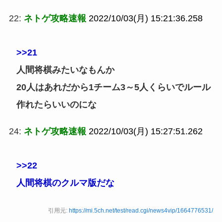
22:
ネトゲ攻略速報
2022/10/03(月) 15:21:36.258
>>21
人間将棋みたいなもんか
20人はあれだから1チーム3～5人くらいでルール
作れたらいいのにな
24:
ネトゲ攻略速報
2022/10/03(月) 15:27:51.262
>>22
人間将棋のクルマ版だな
引用元:
https://mi.5ch.net/test/read.cgi/news4vip/1664776531/