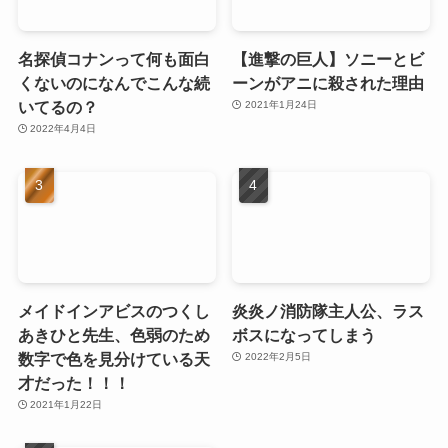
名探偵コナンって何も面白
【進撃の巨人】ソニーとビ
くないのになんでこんな続
ーンがアニに殺された理由
いてるの？
2021年1月24日
2022年4月4日
メイドインアビスのつくし
炎炎ノ消防隊主人公、ラス
あきひと先生、色弱のため
ボスになってしまう
数字で色を見分けている天
2022年2月5日
才だった！！！
2021年1月22日