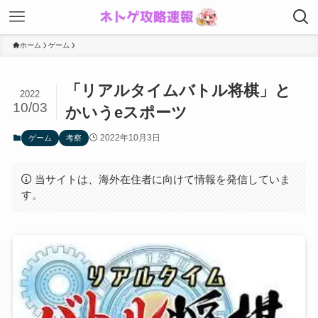
ホーム
ゲーム
「リアルタイムバトル将棋」と
2022
10/03
かいうeスポーツ
2022年10月3日
ゲーム
考察
当サイトは、海外在住者に向けて情報を発信していま
す。