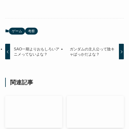
ゲーム
考察
SAO一期よりおもしろいア
ガンダムの主人公って陰キ
ニメってないよな？
ャばっかだよな？
関連記事