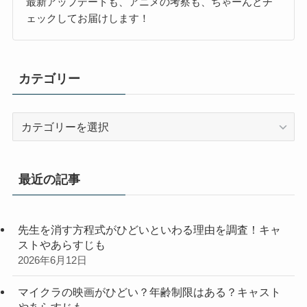
最新アップデートも、アニメの考察も、ちゃーんとチ
ェックしてお届けします！
カテゴリー
カ
テ
ゴ
リ
最近の記事
ー
先生を消す方程式がひどいといわる理由を調査！キャ
ストやあらすじも
2026年6月12日
マイクラの映画がひどい？年齢制限はある？キャスト
やあらすじも