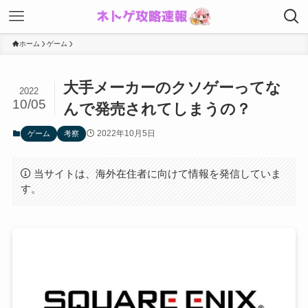
ホーム
ゲーム
大手メーカーのクソゲーってな
2022
10/05
んで発売されてしまうの？
2022年10月5日
ゲーム
考察
当サイトは、海外在住者に向けて情報を発信していま
す。