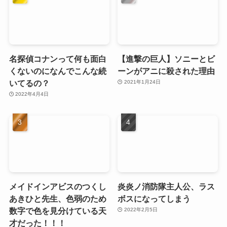
名探偵コナンって何も面白
【進撃の巨人】ソニーとビ
くないのになんでこんな続
ーンがアニに殺された理由
いてるの？
2021年1月24日
2022年4月4日
メイドインアビスのつくし
炎炎ノ消防隊主人公、ラス
あきひと先生、色弱のため
ボスになってしまう
数字で色を見分けている天
2022年2月5日
才だった！！！