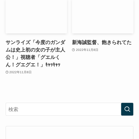
サンライズ「今度のガンダ
新海誠監督、飽きられてた
ムは史上初の女の子が主人
2022年11月8日
公！」視聴者「グエルく
ん！グエグエ！」ｷｬｯｷｬｯ
2022年11月8日