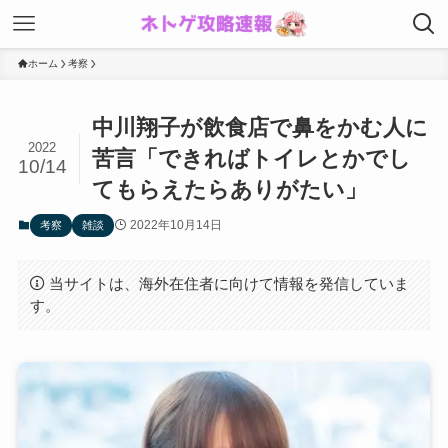
ホーム
考察
中川翔子が飲食店で鼻をかむ人に
2022
苦言「できればトイレとかでし
10/14
てもらえたらありがたい」
2022年10月14日
考察
雑談
当サイトは、海外在住者に向けて情報を発信していま
す。