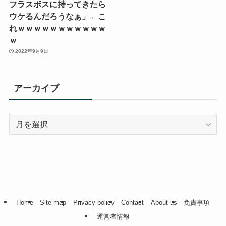
フラスボスに持ってきたら
ウケるんだろうなぁ」←こ
れｗｗｗｗｗｗｗｗｗｗｗ
ｗ
2022年9月9日
アーカイブ
ア
ー
カ
イ
ブ
Home
Site map
Privacy policy
Contact
About us
免責事項
運営者情報