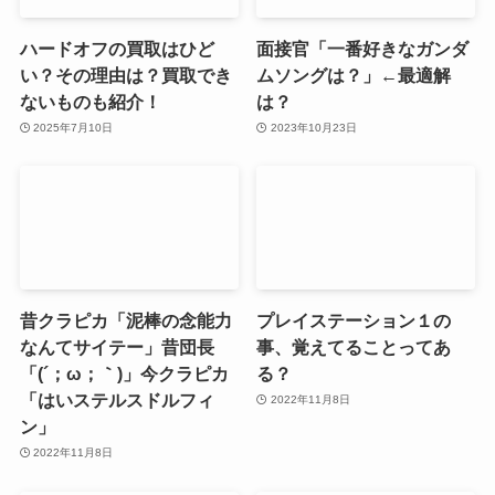
ハードオフの買取はひど
面接官「一番好きなガンダ
い？その理由は？買取でき
ムソングは？」←最適解
ないものも紹介！
は？
2025年7月10日
2023年10月23日
昔クラピカ「泥棒の念能力
プレイステーション１の
なんてサイテー」昔団長
事、覚えてることってあ
「(´；ω；｀)」今クラピカ
る？
「はいステルスドルフィ
2022年11月8日
ン」
2022年11月8日