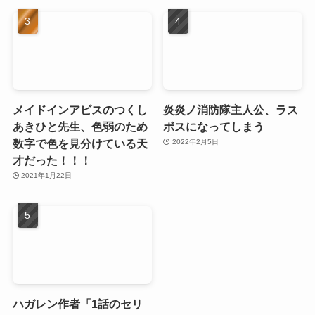
メイドインアビスのつくし
炎炎ノ消防隊主人公、ラス
あきひと先生、色弱のため
ボスになってしまう
数字で色を見分けている天
2022年2月5日
才だった！！！
2021年1月22日
ハガレン作者「1話のセリ