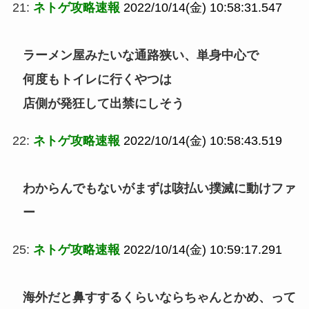
21:
ネトゲ攻略速報
2022/10/14(金) 10:58:31.547
ラーメン屋みたいな通路狭い、単身中心で
何度もトイレに行くやつは
店側が発狂して出禁にしそう
22:
ネトゲ攻略速報
2022/10/14(金) 10:58:43.519
わからんでもないがまずは咳払い撲滅に動けファ
ー
25:
ネトゲ攻略速報
2022/10/14(金) 10:59:17.291
海外だと鼻すするくらいならちゃんとかめ、って