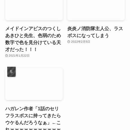
メイドインアビスのつくし
炎炎ノ消防隊主人公、ラス
あきひと先生、色弱のため
ボスになってしまう
数字で色を見分けている天
2022年2月5日
才だった！！！
2021年1月22日
ハガレン作者「1話のセリ
フラスボスに持ってきたら
ウケるんだろうなぁ」←こ
れｗｗｗｗｗｗｗｗｗｗｗ