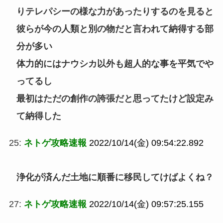
りテレパシーの様な力があったりするのを見ると
彼らが今の人類と別の物だと言われて納得する部
分が多い
体力的にはナウシカ以外も超人的な事を平気でや
ってるし
最初はただの創作の誇張だと思ってたけど設定み
て納得した
25:
ネトゲ攻略速報
2022/10/14(金) 09:54:22.892
浄化が済んだ土地に順番に移民してけばよくね？
27:
ネトゲ攻略速報
2022/10/14(金) 09:57:25.155