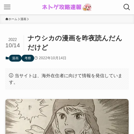
ホーム
漫画
ナウシカの漫画を昨夜読んだん
2022
10/14
だけど
2022年10月14日
漫画
考察
当サイトは、海外在住者に向けて情報を発信していま
す。