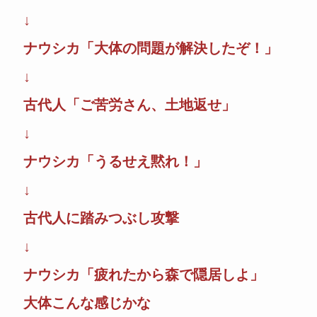
↓
ナウシカ「大体の問題が解決したぞ！」
↓
古代人「ご苦労さん、土地返せ」
↓
ナウシカ「うるせえ黙れ！」
↓
古代人に踏みつぶし攻撃
↓
ナウシカ「疲れたから森で隠居しよ」
大体こんな感じかな