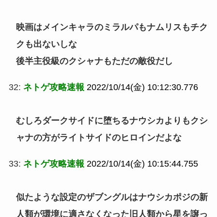
映画はメインキャラのミラルパもナムリスもチク
クも出ないしな
後半主役級のクシャナもただの敵役だし
32:
ネトゲ攻略速報
2022/10/14(金) 10:12:30.776
むしろダークサイドに堕ちるナウシカよりもクシ
ャナの方がライトサイドのヒロインだよな
33:
ネトゲ攻略速報
2022/10/14(金) 10:15:44.755
似たような設定のザブングルはナウシカポジの新
人類が環境に適さなくなった旧人類から星を譲っ