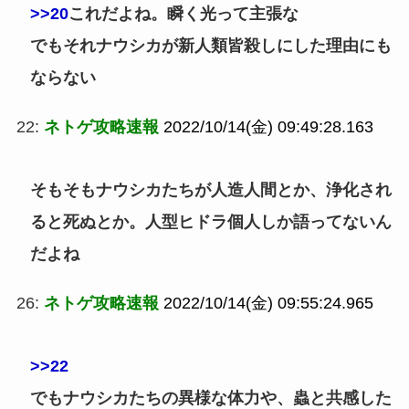
>>20
これだよね。瞬く光って主張な
でもそれナウシカが新人類皆殺しにした理由にも
ならない
22:
ネトゲ攻略速報
2022/10/14(金) 09:49:28.163
そもそもナウシカたちが人造人間とか、浄化され
ると死ぬとか。人型ヒドラ個人しか語ってないん
だよね
26:
ネトゲ攻略速報
2022/10/14(金) 09:55:24.965
>>22
でもナウシカたちの異様な体力や、蟲と共感した