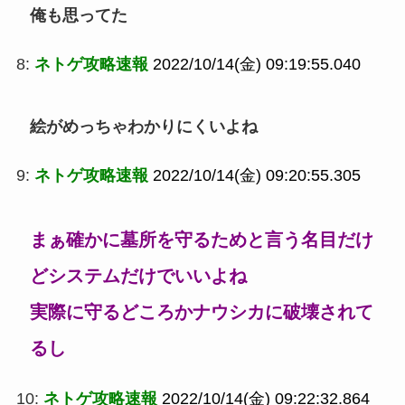
俺も思ってた
8:
ネトゲ攻略速報
2022/10/14(金) 09:19:55.040
絵がめっちゃわかりにくいよね
9:
ネトゲ攻略速報
2022/10/14(金) 09:20:55.305
まぁ確かに墓所を守るためと言う名目だけ
どシステムだけでいいよね
実際に守るどころかナウシカに破壊されて
るし
10:
ネトゲ攻略速報
2022/10/14(金) 09:22:32.864