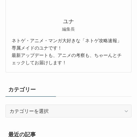
ユナ
編集長
ネトゲ・アニメ・マンガ大好きな「ネトゲ攻略速報」
専属メイドのユナです！
最新アップデートも、アニメの考察も、ちゃーんとチ
ェックしてお届けします！
カテゴリー
カ
テ
ゴ
リ
最近の記事