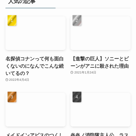
人気の記事
名探偵コナンって何も面白
【進撃の巨人】ソニーとビ
くないのになんでこんな続
ーンがアニに殺された理由
いてるの？
2021年1月24日
2022年4月4日
メイドインアビスのつくし
炎炎ノ消防隊主人公、ラス