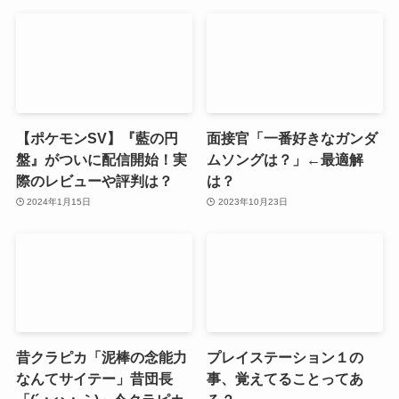
【ポケモンSV】『藍の円
面接官「一番好きなガンダ
盤』がついに配信開始！実
ムソングは？」←最適解
際のレビューや評判は？
は？
2024年1月15日
2023年10月23日
昔クラピカ「泥棒の念能力
プレイステーション１の
なんてサイテー」昔団長
事、覚えてることってあ