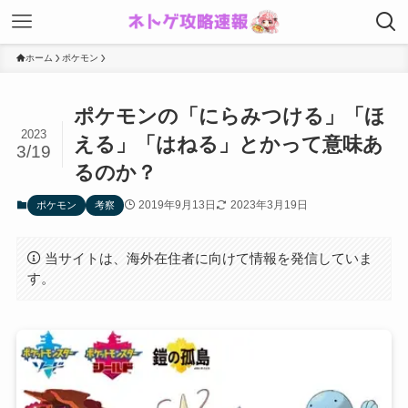
ホーム
ポケモン
ポケモンの「にらみつける」「ほ
2023
える」「はねる」とかって意味あ
3/19
るのか？
2019年9月13日
2023年3月19日
ポケモン
考察
当サイトは、海外在住者に向けて情報を発信していま
す。