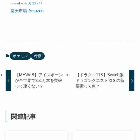
posted with
カエレバ
楽天市場
Amazon
ポケモン
考察
【MHW/IB】アイスボーン
【ドラクエ11S】Switch版
が全世界で251万本を突破
ドラゴンクエストⅪＳの新
って凄くない？
要素って何？
関連記事