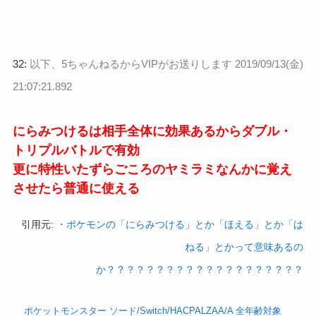
32:
以下、5ちゃんねるからVIPがお送りします
2019/09/13(金)
21:07:21.892
にらみつけるは相手全体に効果あるからダブル・
トリプルバトルで有効
更に特性いたずらごころのヤミラミなんかに覚え
させたら普通に使える
引用元:
・ポケモンの「にらみつける」とか「ほえる」とか「は
ねる」とかって意味あるの
か？？？？？？？？？？？？？？？？？？？？
ポケットモンスター ソード/Switch/HACPALZAA/A 全年齢対象